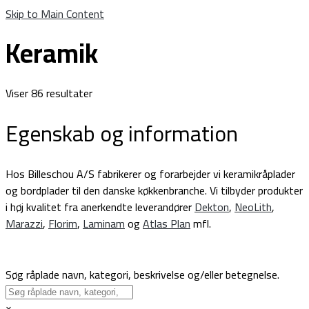
Skip to Main Content
Keramik
Viser 86 resultater
Egenskab og information
Hos Billeschou A/S fabrikerer og forarbejder vi keramikråplader
og bordplader til den danske køkkenbranche. Vi tilbyder produkter
i høj kvalitet fra anerkendte leverandører
Dekton
,
NeoLith
,
Marazzi
,
Florim
,
Laminam
og
Atlas Plan
mfl.
Søg råplade navn, kategori, beskrivelse og/eller betegnelse.
×