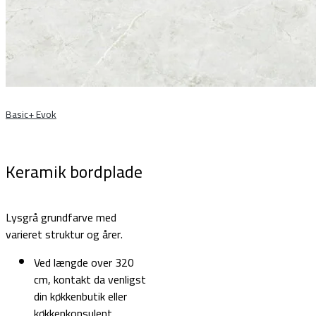
Basic+ Evok
Keramik bordplade
Lysgrå grundfarve med
varieret struktur og årer.
Ved længde over 320
cm, kontakt da venligst
din køkkenbutik eller
køkkenkonsulent.