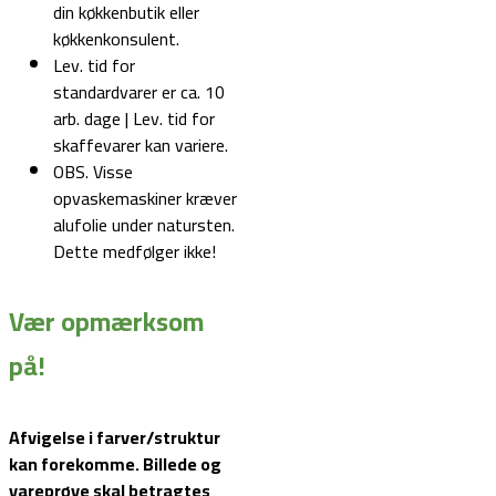
din køkkenbutik eller
køkkenkonsulent.
Lev. tid for
standardvarer er ca. 10
arb. dage | Lev. tid for
skaffevarer kan variere.
OBS. Visse
opvaskemaskiner kræver
alufolie under natursten.
Dette medfølger ikke!
Vær opmærksom
på!
Afvigelse i farver/struktur
kan forekomme. Billede og
vareprøve skal betragtes