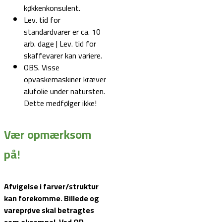
køkkenkonsulent.
Lev. tid for
standardvarer er ca. 10
arb. dage | Lev. tid for
skaffevarer kan variere.
OBS. Visse
opvaskemaskiner kræver
alufolie under natursten.
Dette medfølger ikke!
Vær opmærksom
på!
Afvigelse i farver/struktur
kan forekomme. Billede og
vareprøve skal betragtes