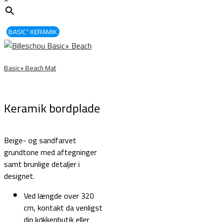
BASIC⁺ KERAMIK
Basic+ Beach Mat
Keramik bordplade
Beige- og sandfarvet
grundtone med aftegninger
samt brunlige detaljer i
designet.
Ved længde over 320
cm, kontakt da venligst
din køkkenbutik eller