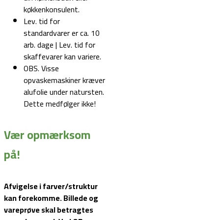
køkkenkonsulent.
Lev. tid for
standardvarer er ca. 10
arb. dage | Lev. tid for
skaffevarer kan variere.
OBS. Visse
opvaskemaskiner kræver
alufolie under natursten.
Dette medfølger ikke!
Vær opmærksom
på!
Afvigelse i farver/struktur
kan forekomme. Billede og
vareprøve skal betragtes