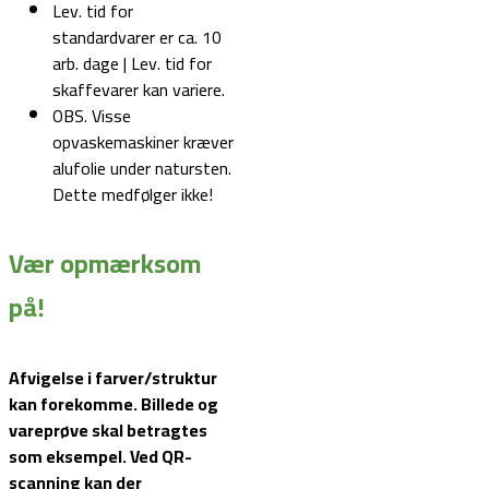
Lev. tid for
standardvarer er ca. 10
arb. dage | Lev. tid for
skaffevarer kan variere.
OBS. Visse
opvaskemaskiner kræver
alufolie under natursten.
Dette medfølger ikke!
Vær opmærksom
på!
Afvigelse i farver/struktur
kan forekomme. Billede og
vareprøve skal betragtes
som eksempel.
Ved QR-
scanning kan der