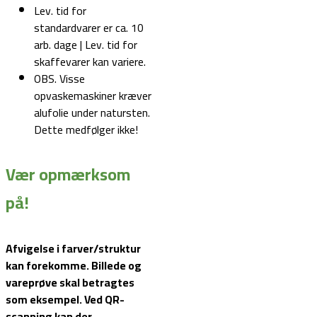
Lev. tid for
standardvarer er ca. 10
arb. dage | Lev. tid for
skaffevarer kan variere.
OBS. Visse
opvaskemaskiner kræver
alufolie under natursten.
Dette medfølger ikke!
Vær opmærksom
på!
Afvigelse i farver/struktur
kan forekomme. Billede og
vareprøve skal betragtes
som eksempel.
Ved QR-
scanning kan der