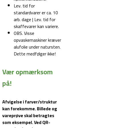
Lev. tid for
standardvarer er ca. 10
arb. dage | Lev. tid for
skaffevarer kan variere.
OBS. Visse
opvaskemaskiner kræver
alufolie under natursten.
Dette medfølger ikke!
Vær opmærksom
på!
Afvigelse i farver/struktur
kan forekomme. Billede og
vareprøve skal betragtes
som eksempel.
Ved QR-