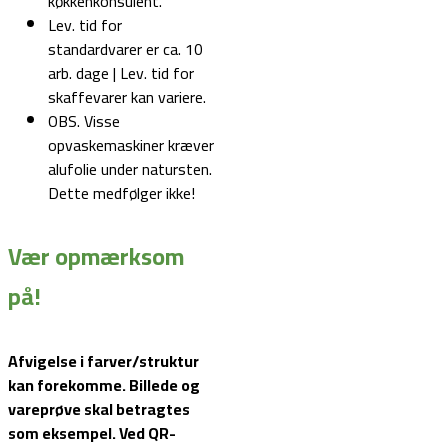
køkkenkonsulent.
Lev. tid for
standardvarer er ca. 10
arb. dage | Lev. tid for
skaffevarer kan variere.
OBS. Visse
opvaskemaskiner kræver
alufolie under natursten.
Dette medfølger ikke!
Vær opmærksom
på!
Afvigelse i farver/struktur
kan forekomme. Billede og
vareprøve skal betragtes
som eksempel.
Ved QR-