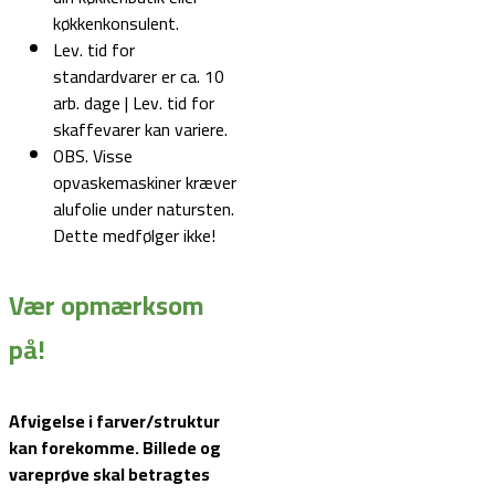
køkkenkonsulent.
Lev. tid for
standardvarer er ca. 10
arb. dage | Lev. tid for
skaffevarer kan variere.
OBS. Visse
opvaskemaskiner kræver
alufolie under natursten.
Dette medfølger ikke!
Vær opmærksom
på!
Afvigelse i farver/struktur
kan forekomme. Billede og
vareprøve skal betragtes