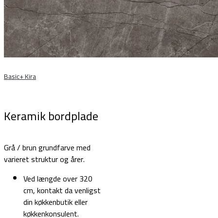
Basic+ Kira
Keramik bordplade
Grå / brun grundfarve med
varieret struktur og årer.
Ved længde over 320
cm, kontakt da venligst
din køkkenbutik eller
køkkenkonsulent.