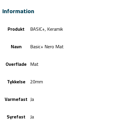
Information
Produkt
BASIC+, Keramik
Navn
Basic+ Nero Mat
Overflade
Mat
Tykkelse
20mm
Varmefast
Ja
Syrefast
Ja