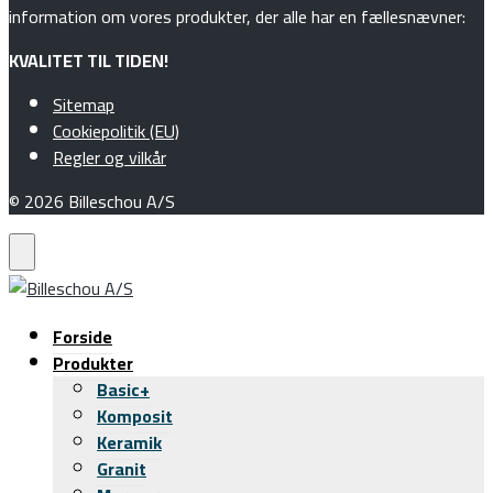
information om vores produkter, der alle har en fællesnævner:
KVALITET TIL TIDEN!
Sitemap
Cookiepolitik (EU)
Regler og vilkår
© 2026 Billeschou A/S
Forside
Produkter
Basic+
Komposit
Keramik
Granit