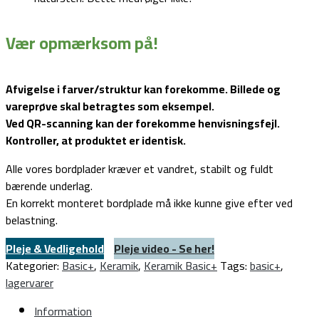
Vær opmærksom på!
Afvigelse i farver/struktur kan forekomme. Billede og
vareprøve skal betragtes som eksempel.
Ved QR-scanning kan der forekomme henvisningsfejl.
Kontroller, at produktet er identisk.
Alle vores bordplader kræver et vandret, stabilt og fuldt
bærende underlag.
En korrekt monteret bordplade må ikke kunne give efter ved
belastning.
Pleje & Vedligehold
Pleje video - Se her!
Kategorier:
Basic+
,
Keramik
,
Keramik Basic+
Tags:
basic+
,
lagervarer
Information