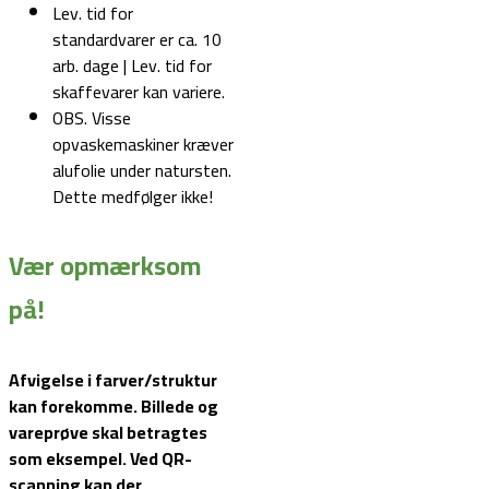
Lev. tid for
standardvarer er ca. 10
arb. dage | Lev. tid for
skaffevarer kan variere.
OBS. Visse
opvaskemaskiner kræver
alufolie under natursten.
Dette medfølger ikke!
Vær opmærksom
på!
Afvigelse i farver/struktur
kan forekomme. Billede og
vareprøve skal betragtes
som eksempel.
Ved QR-
scanning kan der