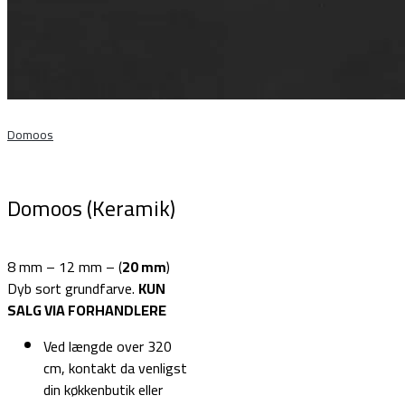
Domoos
Domoos (Keramik)
8 mm – 12 mm – (
20 mm
)
Dyb sort grundfarve.
KUN
SALG VIA FORHANDLERE
Ved længde over 320
cm, kontakt da venligst
din køkkenbutik eller