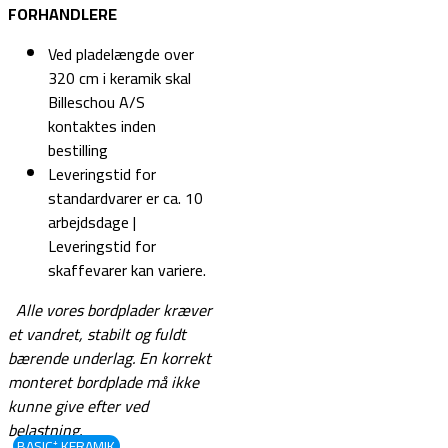
FORHANDLERE
Ved pladelængde over
320 cm i keramik skal
Billeschou A/S
kontaktes inden
bestilling
Leveringstid for
standardvarer er ca. 10
arbejdsdage |
Leveringstid for
skaffevarer kan variere.
Alle vores bordplader kræver
et vandret, stabilt og fuldt
bærende underlag.
En korrekt
monteret bordplade må ikke
kunne give efter ved
belastning.
BASIC⁺ KERAMIK