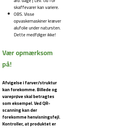
arb. dage | Lev. tid for
skaffevarer kan variere.
OBS. Visse
opvaskemaskiner kræver
alufolie under natursten.
Dette medfølger ikke!
Vær opmærksom
på!
Afvigelse i farver/struktur
kan forekomme. Billede og
vareprøve skal betragtes
som eksempel.
Ved QR-
scanning kan der
forekomme henvisningsfejl.
Kontroller, at produktet er