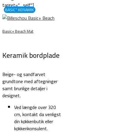
target="_self"]
BASIC⁺ KERAMIK
Basic+ Beach Mat
Keramik bordplade
Beige- og sandfarvet
grundtone med aftegninger
samt brunlige detaljer i
designet.
Ved længde over 320
cm, kontakt da venligst
din køkkenbutik eller
køkkenkonsulent.