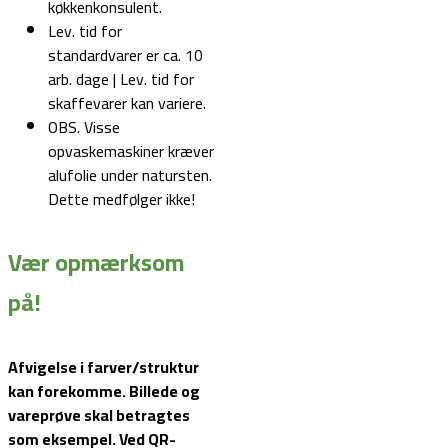
køkkenkonsulent.
Lev. tid for
standardvarer er ca. 10
arb. dage | Lev. tid for
skaffevarer kan variere.
OBS. Visse
opvaskemaskiner kræver
alufolie under natursten.
Dette medfølger ikke!
Vær opmærksom
på!
Afvigelse i farver/struktur
kan forekomme. Billede og
vareprøve skal betragtes
som eksempel.
Ved QR-