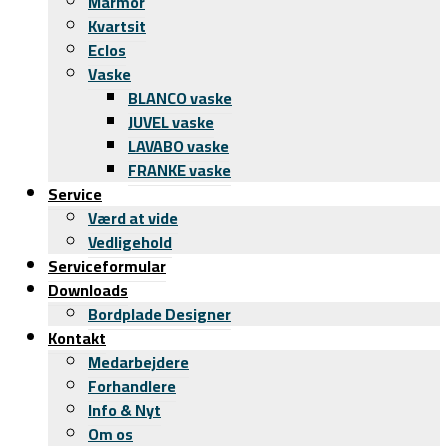
Marmor
Kvartsit
Eclos
Vaske
BLANCO vaske
JUVEL vaske
LAVABO vaske
FRANKE vaske
Service
Værd at vide
Vedligehold
Serviceformular
Downloads
Bordplade Designer
Kontakt
Medarbejdere
Forhandlere
Info & Nyt
Om os