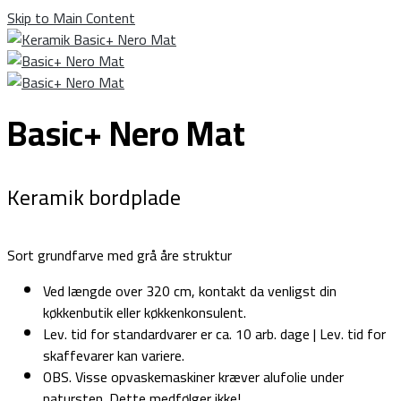
Skip to Main Content
Basic+ Nero Mat
Keramik bordplade
Sort grundfarve med grå åre struktur
Ved længde over 320 cm, kontakt da venligst din
køkkenbutik eller køkkenkonsulent.
Lev. tid for standardvarer er ca. 10 arb. dage | Lev. tid for
skaffevarer kan variere.
OBS. Visse opvaskemaskiner kræver alufolie under
natursten. Dette medfølger ikke!