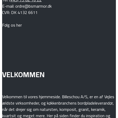
E-mail: ordre@bsmarmor.dk
CVR: DK 4132 6611
Følg os her
VELKOMMEN
Velkommen til vores hjemmeside. Billeschou A/S, er en af Vejles
ældste virksomheder, og køkkenbranchens bordpladeleverandør,
når det drejer sig om natursten, komposit, granit, keramik,
kvartsit og meget mere. Her på siden finder du inspiration og