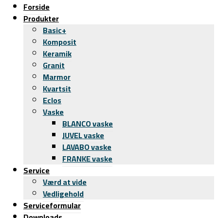
Forside
Produkter
Basic+
Komposit
Keramik
Granit
Marmor
Kvartsit
Eclos
Vaske
BLANCO vaske
JUVEL vaske
LAVABO vaske
FRANKE vaske
Service
Værd at vide
Vedligehold
Serviceformular
Downloads