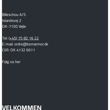
Billeschou A/S
Islandsvej 2
DK-7100 Vejle
Tel:
(+45) 75 82 16 22
E-mail: ordre@bsmarmor.dk
CVR: DK 4132 6611
Følg os her
VELKOMMEN