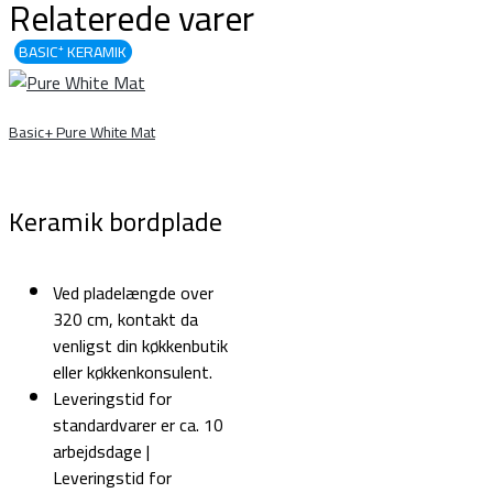
Relaterede varer
BASIC⁺ KERAMIK
Basic+ Pure White Mat
Keramik bordplade
Ved pladelængde over
320 cm, kontakt da
venligst din køkkenbutik
eller køkkenkonsulent.
Leveringstid for
standardvarer er ca. 10
arbejdsdage |
Leveringstid for