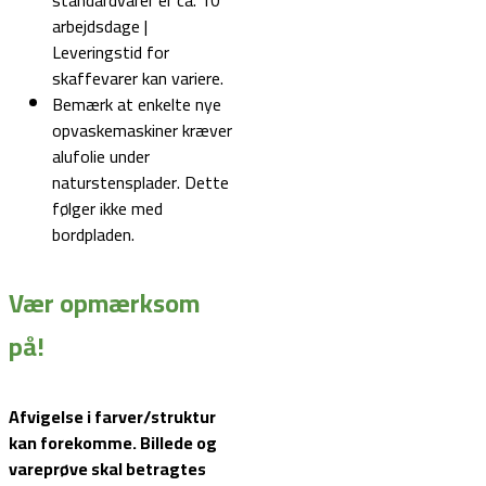
arbejdsdage |
Leveringstid for
skaffevarer kan variere.
Bemærk at enkelte nye
opvaskemaskiner kræver
alufolie under
naturstensplader. Dette
følger ikke med
bordpladen.
Vær opmærksom
på!
Afvigelse i farver/struktur
kan forekomme. Billede og
vareprøve skal betragtes