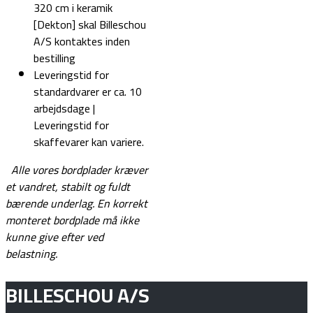
320 cm i keramik
[Dekton] skal Billeschou
A/S kontaktes inden
bestilling
Leveringstid for
standardvarer er ca. 10
arbejdsdage |
Leveringstid for
skaffevarer kan variere.
Alle vores bordplader kræver
et vandret, stabilt og fuldt
bærende underlag.
En korrekt
monteret bordplade må ikke
kunne give efter ved
belastning.
BILLESCHOU A/S