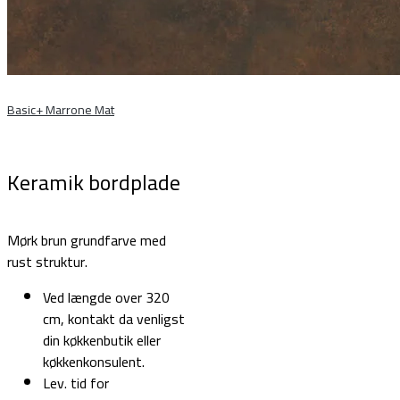
Basic+ Marrone Mat
Keramik bordplade
Mørk brun grundfarve med
rust struktur.
Ved længde over 320
cm, kontakt da venligst
din køkkenbutik eller
køkkenkonsulent.
Lev. tid for