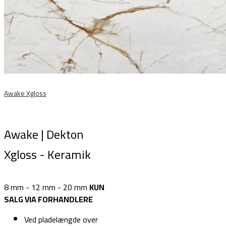
Awake Xgloss
Awake | Dekton
Xgloss - Keramik
8 mm - 12 mm - 20 mm
KUN
SALG VIA FORHANDLERE
Ved pladelængde over