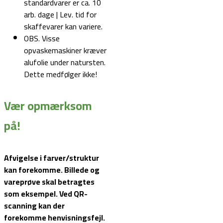
standardvarer er ca. 10
arb. dage | Lev. tid for
skaffevarer kan variere.
OBS. Visse
opvaskemaskiner kræver
alufolie under natursten.
Dette medfølger ikke!
Vær opmærksom
på!
Afvigelse i farver/struktur
kan forekomme. Billede og
vareprøve skal betragtes
som eksempel.
Ved QR-
scanning kan der
forekomme henvisningsfejl.