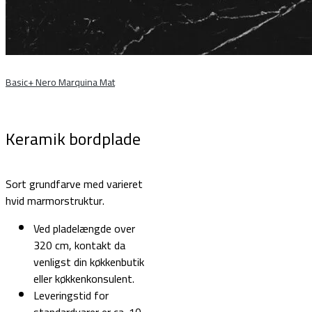
Basic+ Nero Marquina Mat
Keramik bordplade
Sort grundfarve med varieret
hvid marmorstruktur.
Ved pladelængde over
320 cm, kontakt da
venligst din køkkenbutik
eller køkkenkonsulent.
Leveringstid for
standardvarer er ca. 10