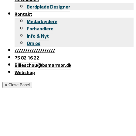
Bordplade Designer
Kontakt
Medarbejdere
Forhandlere
Info & Nyt
Om os
///////////////////
75 82 16 22
Billeschou@bsmarmor.dk
Webshop
× Close Panel