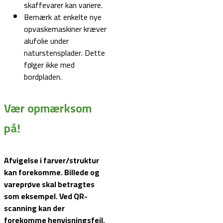
skaffevarer kan variere.
Bemærk at enkelte nye
opvaskemaskiner kræver
alufolie under
naturstensplader. Dette
følger ikke med
bordpladen.
Vær opmærksom
på!
Afvigelse i farver/struktur
kan forekomme. Billede og
vareprøve skal betragtes
som eksempel.
Ved QR-
scanning kan der
forekomme henvisningsfejl.