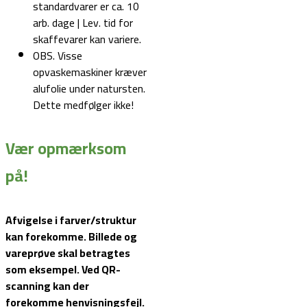
standardvarer er ca. 10
arb. dage | Lev. tid for
skaffevarer kan variere.
OBS. Visse
opvaskemaskiner kræver
alufolie under natursten.
Dette medfølger ikke!
Vær opmærksom
på!
Afvigelse i farver/struktur
kan forekomme. Billede og
vareprøve skal betragtes
som eksempel.
Ved QR-
scanning kan der
forekomme henvisningsfejl.