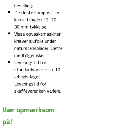
bestilling.
De fleste kompositter
kan vi tilbyde i 12, 20,
30 mm tykkelse.
Visse opvaskemaskiner
kræver alufolie under
naturstensplader. Dette
medfølger ikke.
Leveringstid for
standardvarer er ca. 10
arbejdsdage |
Leveringstid for
skaffevarer kan variere.
Vær opmærksom
på!