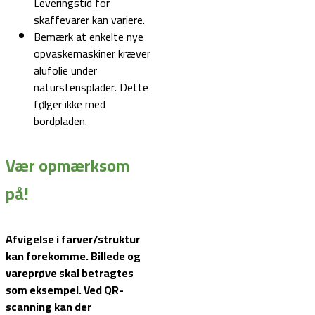
Leveringstid for
skaffevarer kan variere.
Bemærk at enkelte nye
opvaskemaskiner kræver
alufolie under
naturstensplader. Dette
følger ikke med
bordpladen.
Vær opmærksom
på!
Afvigelse i farver/struktur
kan forekomme. Billede og
vareprøve skal betragtes
som eksempel.
Ved QR-
scanning kan der