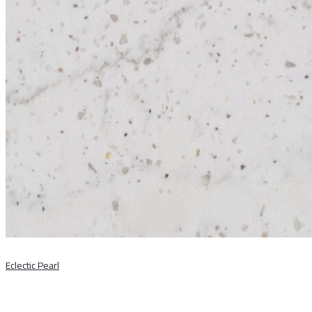
Eclectic Pearl