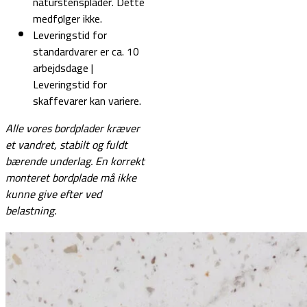
naturstensplader. Dette
medfølger ikke.
Leveringstid for
standardvarer er ca. 10
arbejdsdage |
Leveringstid for
skaffevarer kan variere.
Alle vores bordplader kræver
et vandret, stabilt og fuldt
bærende underlag.
En korrekt
monteret bordplade må ikke
kunne give efter ved
belastning.