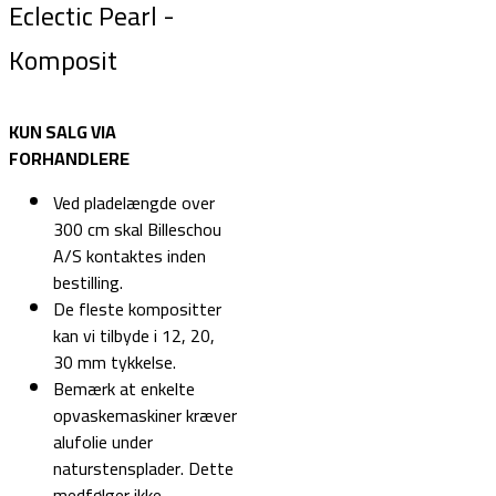
Eclectic Pearl -
Komposit
KUN SALG VIA
FORHANDLERE
Ved pladelængde over
300 cm skal Billeschou
A/S kontaktes inden
bestilling.
De fleste kompositter
kan vi tilbyde i 12, 20,
30 mm tykkelse.
Bemærk at enkelte
opvaskemaskiner kræver
alufolie under
naturstensplader. Dette
medfølger ikke.