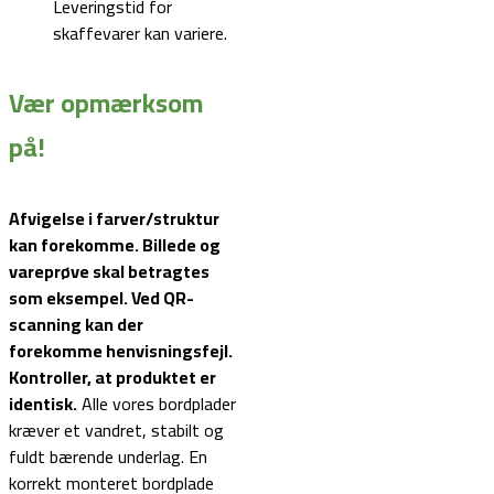
Leveringstid for
skaffevarer kan variere.
Vær opmærksom
på!
Afvigelse i farver/struktur
kan forekomme. Billede og
vareprøve skal betragtes
som eksempel.
Ved QR-
scanning kan der
forekomme henvisningsfejl.
Kontroller, at produktet er
identisk.
Alle vores bordplader
kræver et vandret, stabilt og
fuldt bærende underlag. En
korrekt monteret bordplade