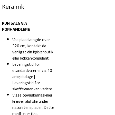
Keramik
KUN SALG VIA
FORHANDLERE
Ved pladelængde over
320 cm, kontakt da
venligst din køkkenbutik
eller køkkenkonsulent.
Leveringstid for
standardvarer er ca. 10
arbejdsdage |
Leveringstid for
skaffevarer kan variere.
Visse opvaskemaskiner
kræver alufolie under
naturstensplader. Dette
medfølger ikke.