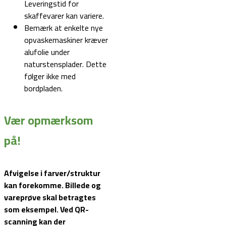
Leveringstid for
skaffevarer kan variere.
Bemærk at enkelte nye
opvaskemaskiner kræver
alufolie under
naturstensplader. Dette
følger ikke med
bordpladen.
Vær opmærksom
på!
Afvigelse i farver/struktur
kan forekomme. Billede og
vareprøve skal betragtes
som eksempel.
Ved QR-
scanning kan der