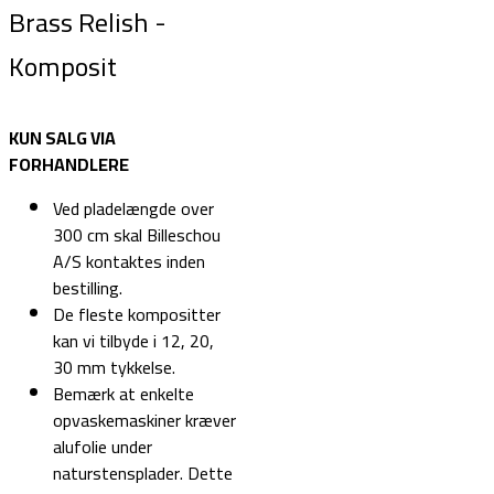
Brass Relish -
Komposit
KUN SALG VIA
FORHANDLERE
Ved pladelængde over
300 cm skal Billeschou
A/S kontaktes inden
bestilling.
De fleste kompositter
kan vi tilbyde i 12, 20,
30 mm tykkelse.
Bemærk at enkelte
opvaskemaskiner kræver
alufolie under
naturstensplader. Dette