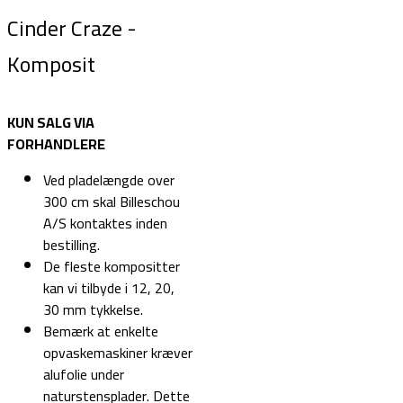
Cinder Craze -
Komposit
KUN SALG VIA
FORHANDLERE
Ved pladelængde over
300 cm skal Billeschou
A/S kontaktes inden
bestilling.
De fleste kompositter
kan vi tilbyde i 12, 20,
30 mm tykkelse.
Bemærk at enkelte
opvaskemaskiner kræver
alufolie under
naturstensplader. Dette