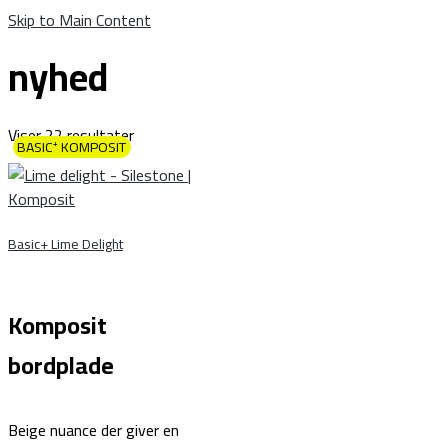
Skip to Main Content
nyhed
Viser 22 resultater
BASIC⁺ KOMPOSIT
Basic+ Lime Delight
Komposit
bordplade
Beige nuance der giver en