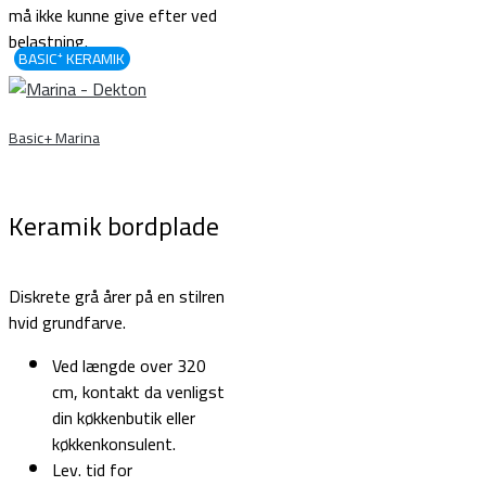
må ikke kunne give efter ved
belastning.
BASIC⁺ KERAMIK
Basic+ Marina
Keramik bordplade
Diskrete grå årer på en stilren
hvid grundfarve.
Ved længde over 320
cm, kontakt da venligst
din køkkenbutik eller
køkkenkonsulent.
Lev. tid for