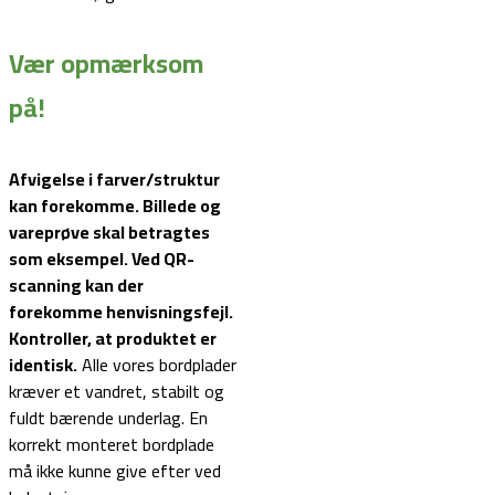
Vær opmærksom
på!
Afvigelse i farver/struktur
kan forekomme. Billede og
vareprøve skal betragtes
som eksempel.
Ved QR-
scanning kan der
forekomme henvisningsfejl.
Kontroller, at produktet er
identisk.
Alle vores bordplader
kræver et vandret, stabilt og
fuldt bærende underlag. En
korrekt monteret bordplade
må ikke kunne give efter ved