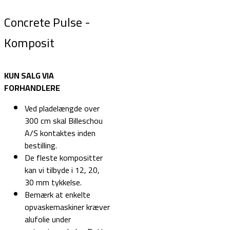
Concrete Pulse -
Komposit
KUN SALG VIA
FORHANDLERE
Ved pladelængde over
300 cm skal Billeschou
A/S kontaktes inden
bestilling.
De fleste kompositter
kan vi tilbyde i 12, 20,
30 mm tykkelse.
Bemærk at enkelte
opvaskemaskiner kræver
alufolie under