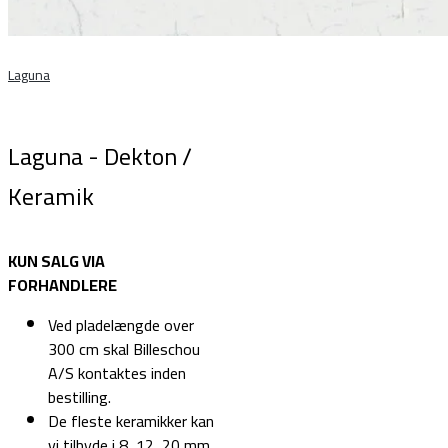
Laguna
Laguna - Dekton /
Keramik
KUN SALG VIA
FORHANDLERE
Ved pladelængde over
300 cm skal Billeschou
A/S kontaktes inden
bestilling.
De fleste keramikker kan
vi tilbyde i 8, 12, 20 mm