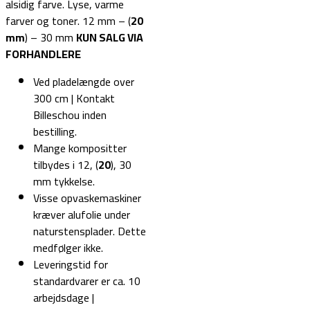
alsidig farve. Lyse, varme
farver og toner. 12 mm – (
20
mm
) – 30 mm
KUN SALG VIA
FORHANDLERE
Ved pladelængde over
300 cm | Kontakt
Billeschou inden
bestilling.
Mange kompositter
tilbydes i 12, (
20
), 30
mm tykkelse.
Visse opvaskemaskiner
kræver alufolie under
naturstensplader. Dette
medfølger ikke.
Leveringstid for
standardvarer er ca. 10
arbejdsdage |