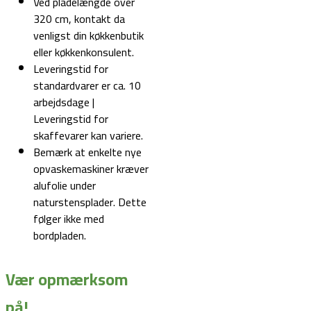
Ved pladelængde over
320 cm, kontakt da
venligst din køkkenbutik
eller køkkenkonsulent.
Leveringstid for
standardvarer er ca. 10
arbejdsdage |
Leveringstid for
skaffevarer kan variere.
Bemærk at enkelte nye
opvaskemaskiner kræver
alufolie under
naturstensplader. Dette
følger ikke med
bordpladen.
Vær opmærksom
på!