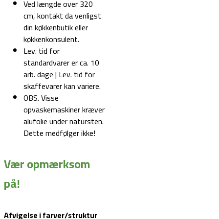
Ved længde over 320
cm, kontakt da venligst
din køkkenbutik eller
køkkenkonsulent.
Lev. tid for
standardvarer er ca. 10
arb. dage | Lev. tid for
skaffevarer kan variere.
OBS. Visse
opvaskemaskiner kræver
alufolie under natursten.
Dette medfølger ikke!
Vær opmærksom
på!
Afvigelse i farver/struktur