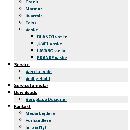
Granit
Marmor
Kvartsit
Eclos
Vaske
BLANCO vaske
JUVEL vaske
LAVABO vaske
FRANKE vaske
Service
Værd at vide
Vedligehold
Serviceformular
Downloads
Bordplade Designer
Kontakt
Medarbejdere
Forhandlere
Info & Nyt