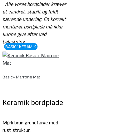
Alle vores bordplader kræver
et vandret, stabilt og fuldt
bærende underlag.
En korrekt
monteret bordplade må ikke
kunne give efter ved
belastning.
BASIC⁺ KERAMIK
Basic+ Marrone Mat
Keramik bordplade
Mørk brun grundfarve med
rust struktur.