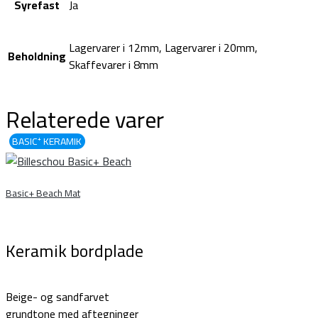
Syrefast
Ja
Lagervarer i 12mm, Lagervarer i 20mm,
Beholdning
Skaffevarer i 8mm
Relaterede varer
BASIC⁺ KERAMIK
Basic+ Beach Mat
Keramik bordplade
Beige- og sandfarvet
grundtone med aftegninger