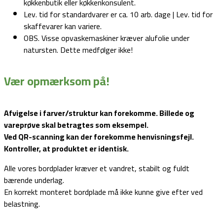
køkkenbutik eller køkkenkonsulent.
Lev. tid for standardvarer er ca. 10 arb. dage | Lev. tid for
skaffevarer kan variere.
OBS. Visse opvaskemaskiner kræver alufolie under
natursten. Dette medfølger ikke!
Vær opmærksom på!
Afvigelse i farver/struktur kan forekomme. Billede og
vareprøve skal betragtes som eksempel.
Ved QR-scanning kan der forekomme henvisningsfejl.
Kontroller, at produktet er identisk.
Alle vores bordplader kræver et vandret, stabilt og fuldt
bærende underlag.
En korrekt monteret bordplade må ikke kunne give efter ved
belastning.