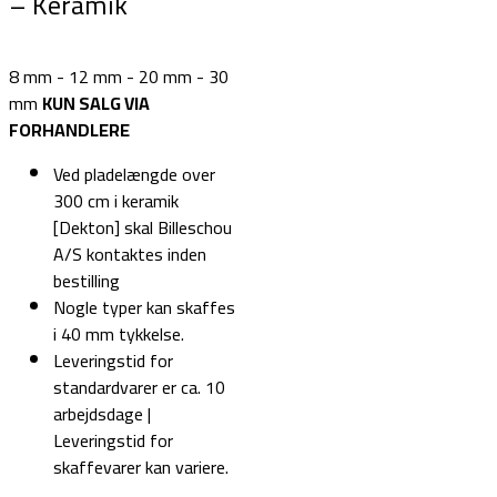
– Keramik
8 mm - 12 mm - 20 mm - 30
mm
KUN SALG VIA
FORHANDLERE
Ved pladelængde over
300 cm i keramik
[Dekton] skal Billeschou
A/S kontaktes inden
bestilling
Nogle typer kan skaffes
i 40 mm tykkelse.
Leveringstid for
standardvarer er ca. 10
arbejdsdage |
Leveringstid for
skaffevarer kan variere.