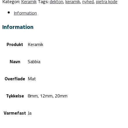
Kategori:
Keramik
Tags:
dekton
,
keramik
,
nyhed
,
pietra kode
Information
Information
Produkt
Keramik
Navn
Sabbia
Overflade
Mat
Tykkelse
8mm, 12mm, 20mm
Varmefast
Ja