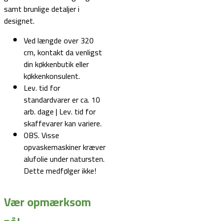
samt brunlige detaljer i
designet.
Ved længde over 320
cm, kontakt da venligst
din køkkenbutik eller
køkkenkonsulent.
Lev. tid for
standardvarer er ca. 10
arb. dage | Lev. tid for
skaffevarer kan variere.
OBS. Visse
opvaskemaskiner kræver
alufolie under natursten.
Dette medfølger ikke!
Vær opmærksom