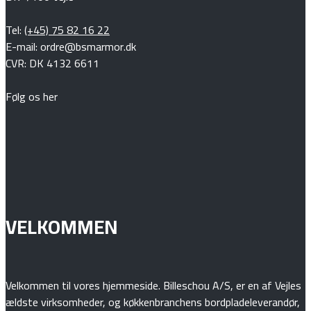
Tel:
(+45) 75 82 16 22
E-mail: ordre@bsmarmor.dk
CVR: DK 4132 6611
Følg os her
VELKOMMEN
Velkommen til vores hjemmeside. Billeschou A/S, er en af Vejles
ældste virksomheder, og køkkenbranchens bordpladeleverandør,