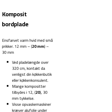
Komposit
bordplade
Ensfarvet varm hvid med små
prikker. 12 mm – (
20 mm
) –
30 mm
Ved pladelængde over
320 cm, kontakt da
venligst din køkkenbutik
eller køkkenkonsulent.
Mange kompositter
tilbydes i 12, (
20
), 30
mm tykkelse.
Visse opvaskemaskiner
kræver alufolie under