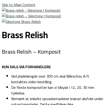
Skip to Main Content
Brass Relish
Brass Relish – Komposit
KUN SALG VIA FORHANDLERE
Ved pladelængde over 300 cm skal Billeschou A/S
kontaktes inden bestilling.
De fleste kompositter kan vi tilbyde i 12, 20, 30 mm
tykkelse.
Bemærk at enkelte opvaskemaskiner kræver alufolie under
naturstensplader. Dette medfølger ikke.