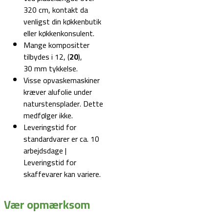
320 cm, kontakt da
venligst din køkkenbutik
eller køkkenkonsulent.
Mange kompositter
tilbydes i 12, (
20
),
30 mm tykkelse.
Visse opvaskemaskiner
kræver alufolie under
naturstensplader. Dette
medfølger ikke.
Leveringstid for
standardvarer er ca. 10
arbejdsdage |
Leveringstid for
skaffevarer kan variere.
Vær opmærksom