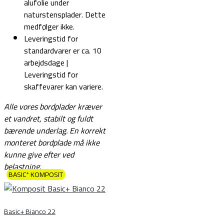
alufolie under
naturstensplader. Dette
medfølger ikke.
Leveringstid for
standardvarer er ca. 10
arbejdsdage |
Leveringstid for
skaffevarer kan variere.
Alle vores bordplader kræver
et vandret, stabilt og fuldt
bærende underlag.
En korrekt
monteret bordplade må ikke
kunne give efter ved
belastning.
BASIC⁺ KOMPOSIT
Basic+ Bianco 22