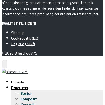
når det drejer sig om natursten, komposit, granit, keramik,
kvartsit og meget mere. Her på siden finder du inspiration og
information om vores produkter, der alle har en fællesnævner:
KVALITET TIL TIDEN!
Sitemap
Cookiepolitik (EU)
Regler og vilkår
© 2026 Billeschou A/S
Forside
Produkter
Basic+
Komposit
Keramik