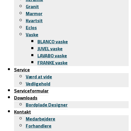
Granit
Marmor
Kvartsit
Eclos
Vaske
BLANCO vaske
JUVEL vaske
LAVABO vaske
FRANKE vaske
Service
Værd at vide
Vedligehold
Serviceformular
Downloads
Bordplade Designer
Kontakt
Medarbejdere
Forhandlere