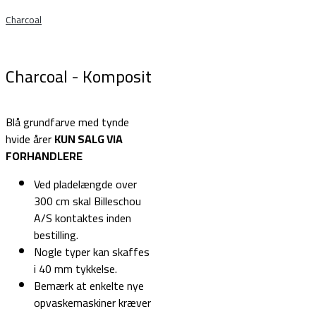
Charcoal
Charcoal - Komposit
Blå grundfarve med tynde
hvide årer
KUN SALG VIA
FORHANDLERE
Ved pladelængde over
300 cm skal Billeschou
A/S kontaktes inden
bestilling.
Nogle typer kan skaffes
i 40 mm tykkelse.
Bemærk at enkelte nye
opvaskemaskiner kræver