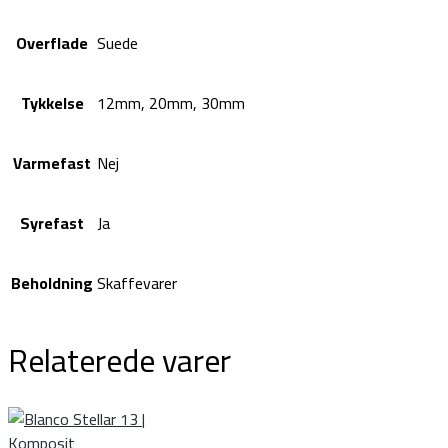
Overflade
Suede
Tykkelse
12mm, 20mm, 30mm
Varmefast
Nej
Syrefast
Ja
Beholdning
Skaffevarer
Relaterede varer