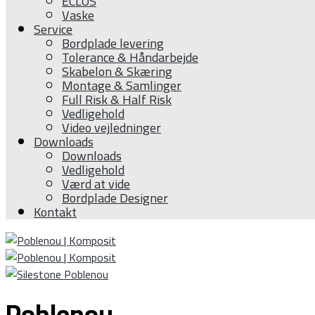
ĒCLOS
Vaske
Service
Bordplade levering
Tolerance & Håndarbejde
Skabelon & Skæring
Montage & Samlinger
Full Risk & Half Risk
Vedligehold
Video vejledninger
Downloads
Downloads
Vedligehold
Værd at vide
Bordplade Designer
Kontakt
Poblenou