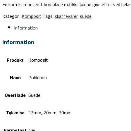
En korrekt monteret bordplade må ikke kunne give efter ved belas
Kategori:
Komposit
Tags:
skaffevarer
,
suede
Information
Information
Produkt
Komposit
Navn
Poblenou
Overflade
Suede
Tykkelse
12mm, 20mm, 30mm
Varmefast
Nej