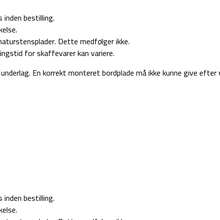
inden bestilling.
kelse.
aturstensplader. Dette medfølger ikke.
ingstid for skaffevarer kan variere.
 underlag. En korrekt monteret bordplade må ikke kunne give efter 
inden bestilling.
kelse.