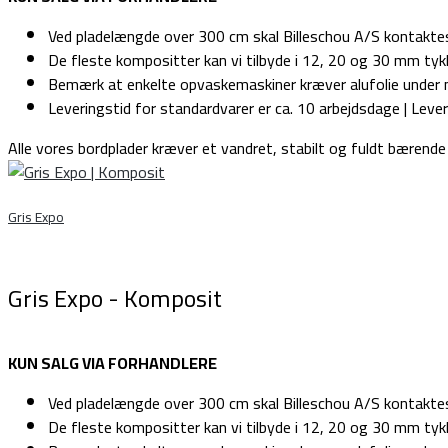
Ved pladelængde over 300 cm skal Billeschou A/S kontaktes 
De fleste kompositter kan vi tilbyde i 12, 20 og 30 mm tyk
Bemærk at enkelte opvaskemaskiner kræver alufolie under n
Leveringstid for standardvarer er ca. 10 arbejdsdage | Lever
Alle vores bordplader kræver et vandret, stabilt og fuldt bærende
Gris Expo
Gris Expo - Komposit
KUN SALG VIA FORHANDLERE
Ved pladelængde over 300 cm skal Billeschou A/S kontaktes 
De fleste kompositter kan vi tilbyde i 12, 20 og 30 mm tyk