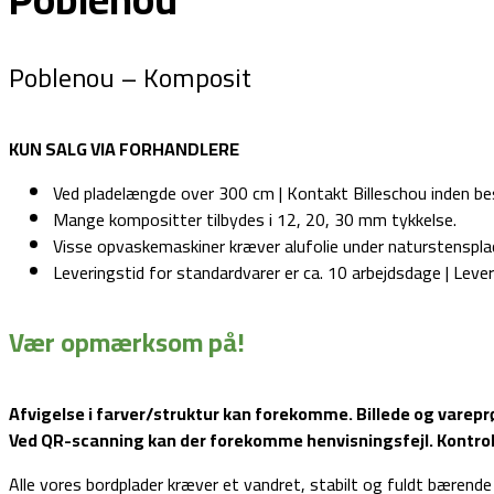
Poblenou – Komposit
KUN SALG VIA FORHANDLERE
Ved pladelængde over 300 cm | Kontakt Billeschou inden best
Mange kompositter tilbydes i 12, 20, 30 mm tykkelse.
Visse opvaskemaskiner kræver alufolie under naturstensplad
Leveringstid for standardvarer er ca. 10 arbejdsdage | Lever
Vær opmærksom på!
Afvigelse i farver/struktur kan forekomme. Billede og varep
Ved QR-scanning kan der forekomme henvisningsfejl. Kontrolle
Alle vores bordplader kræver et vandret, stabilt og fuldt bærende