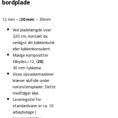
bordplade
12 mm – (
20 mm
) – 30mm
Ved pladelængde over
320 cm, kontakt da
venligst din køkkenbutik
eller køkkenkonsulent.
Mange kompositter
tilbydes i 12, (
20
),
30 mm tykkelse.
Visse opvaskemaskiner
kræver alufolie under
naturstensplader. Dette
medfølger ikke.
Leveringstid for
standardvarer er ca. 10
arbejdsdage |