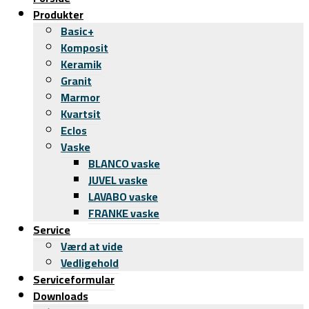
Produkter
Basic+
Komposit
Keramik
Granit
Marmor
Kvartsit
Eclos
Vaske
BLANCO vaske
JUVEL vaske
LAVABO vaske
FRANKE vaske
Service
Værd at vide
Vedligehold
Serviceformular
Downloads