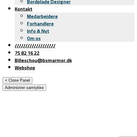
Bordplade Designer
Kontakt
Medarbejdere
Forhandlere
Info & Nyt
Om os
///////////////////
75 82 16 22
Billeschou@bsmarmor.dk
Webshop
× Close Panel
Administrer samtykke