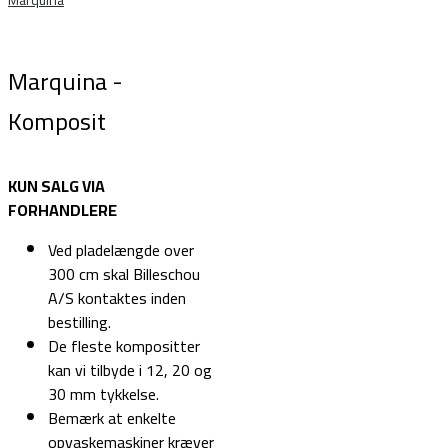
Marquina -
Komposit
KUN SALG VIA
FORHANDLERE
Ved pladelængde over
300 cm skal Billeschou
A/S kontaktes inden
bestilling.
De fleste kompositter
kan vi tilbyde i 12, 20 og
30 mm tykkelse.
Bemærk at enkelte
opvaskemaskiner kræver