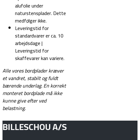
alufolie under
naturstensplader. Dette
medfølger ikke.
Leveringstid for
standardvarer er ca. 10
arbejdsdage |
Leveringstid for
skaffevarer kan variere.
Alle vores bordplader kræver
et vandret, stabilt og fuldt
bærende underlag.
En korrekt
monteret bordplade må ikke
kunne give efter ved
belastning.
BILLESCHOU A/S