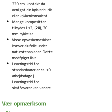
320 cm, kontakt da
venligst din køkkenbutik
eller køkkenkonsulent.
Mange kompositter
tilbydes i 12, (
20
), 30
mm tykkelse.
Visse opvaskemaskiner
kræver alufolie under
naturstensplader. Dette
medfølger ikke.
Leveringstid for
standardvarer er ca. 10
arbejdsdage |
Leveringstid for
skaffevarer kan variere.
Vær opmærksom