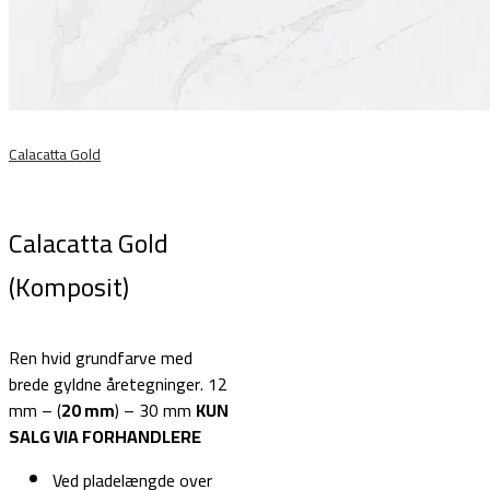
Calacatta Gold
Calacatta Gold
(Komposit)
Ren hvid grundfarve med
brede gyldne åretegninger. 12
mm – (
20 mm
) – 30 mm
KUN
SALG VIA FORHANDLERE
Ved pladelængde over