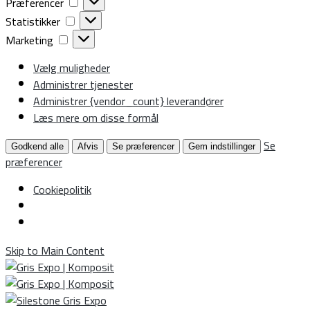
Præferencer
Præferencer
Statistikker
Statistikker
Marketing
Marketing
Vælg muligheder
Administrer tjenester
Administrer {vendor_count} leverandører
Læs mere om disse formål
Se
Godkend alle
Afvis
Se præferencer
Gem indstillinger
præferencer
Cookiepolitik
Skip to Main Content