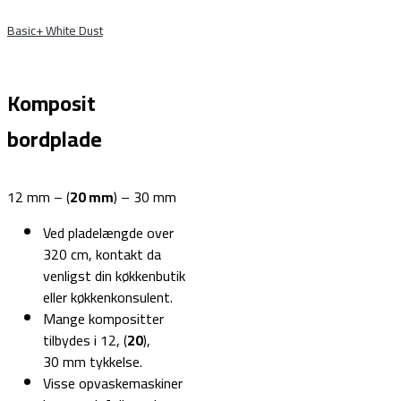
Basic+ White Dust
Komposit
bordplade
12 mm – (
20 mm
) – 30 mm
Ved pladelængde over
320 cm, kontakt da
venligst din køkkenbutik
eller køkkenkonsulent.
Mange kompositter
tilbydes i 12, (
20
),
30 mm tykkelse.
Visse opvaskemaskiner