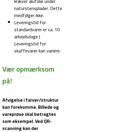
kræver alufolie under
naturstensplader. Dette
medfølger ikke.
Leveringstid for
standardvarer er ca. 10
arbejdsdage |
Leveringstid for
skaffevarer kan variere.
Vær opmærksom
på!
Afvigelse i farver/struktur
kan forekomme. Billede og
vareprøve skal betragtes
som eksempel.
Ved QR-
scanning kan der