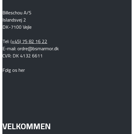
Billeschou A/S
Islandsvej 2
DK-7100 Vejle
Tel:
(+45) 75 82 16 22
E-mail: ordre@bsmarmor.dk
CVR: DK 4132 6611
Følg os her
VELKOMMEN