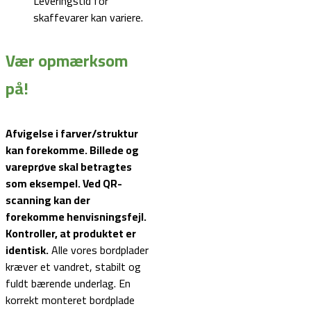
Leveringstid for
skaffevarer kan variere.
Vær opmærksom
på!
Afvigelse i farver/struktur
kan forekomme. Billede og
vareprøve skal betragtes
som eksempel.
Ved QR-
scanning kan der
forekomme henvisningsfejl.
Kontroller, at produktet er
identisk.
Alle vores bordplader
kræver et vandret, stabilt og
fuldt bærende underlag. En
korrekt monteret bordplade