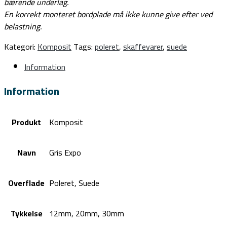
bærende underlag.
En korrekt monteret bordplade må ikke kunne give efter ved
belastning.
Kategori:
Komposit
Tags:
poleret
,
skaffevarer
,
suede
Information
Information
Produkt
Komposit
Navn
Gris Expo
Overflade
Poleret, Suede
Tykkelse
12mm, 20mm, 30mm