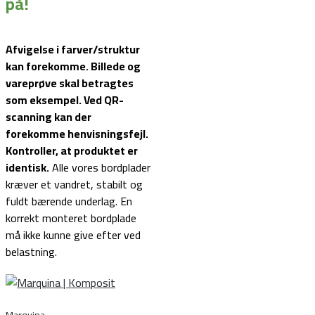
på!
Afvigelse i farver/struktur
kan forekomme. Billede og
vareprøve skal betragtes
som eksempel.
Ved QR-
scanning kan der
forekomme henvisningsfejl.
Kontroller, at produktet er
identisk.
Alle vores bordplader
kræver et vandret, stabilt og
fuldt bærende underlag. En
korrekt monteret bordplade
må ikke kunne give efter ved
belastning.
Marquina