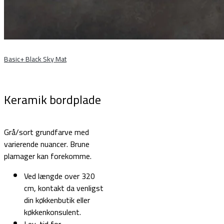
Basic+ Black Sky Mat
Keramik bordplade
Grå/sort grundfarve med
varierende nuancer. Brune
plamager kan forekomme.
Ved længde over 320
cm, kontakt da venligst
din køkkenbutik eller
køkkenkonsulent.
Lev. tid for