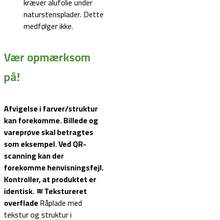
kræver alufolie under
naturstensplader. Dette
medfølger ikke.
Vær opmærksom
på!
Afvigelse i farver/struktur
kan forekomme. Billede og
vareprøve skal betragtes
som eksempel.
Ved QR-
scanning kan der
forekomme henvisningsfejl.
Kontroller, at produktet er
identisk.
≋ Tekstureret
overflade
Råplade med
tekstur og struktur i