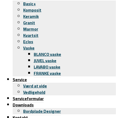
Basic+
Komposit
Keramik
Granit
Marmor
Kvartsit
Eclos
Vaske
BLANCO vaske
JUVEL vaske
LAVABO vaske
FRANKE vaske
Service
Værd at vide
Vedligehold
Serviceformular
Downloads
Bordplade Designer
Kontakt