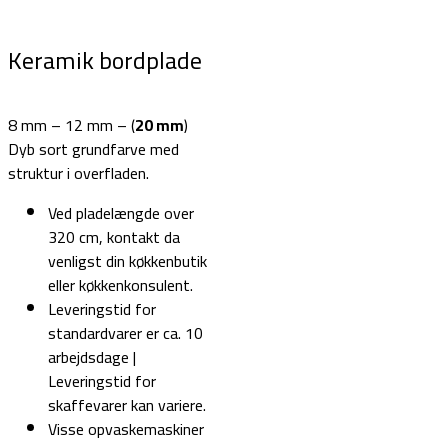
Keramik bordplade
8 mm – 12 mm – (
20 mm
)
Dyb sort grundfarve med
struktur i overfladen.
Ved pladelængde over
320 cm, kontakt da
venligst din køkkenbutik
eller køkkenkonsulent.
Leveringstid for
standardvarer er ca. 10
arbejdsdage |
Leveringstid for
skaffevarer kan variere.
Visse opvaskemaskiner