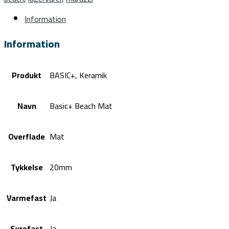
Information
Information
Produkt
BASIC+, Keramik
Navn
Basic+ Beach Mat
Overflade
Mat
Tykkelse
20mm
Varmefast
Ja
Syrefast
Ja