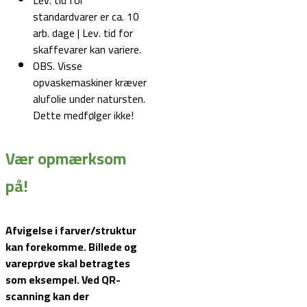
standardvarer er ca. 10
arb. dage | Lev. tid for
skaffevarer kan variere.
OBS. Visse
opvaskemaskiner kræver
alufolie under natursten.
Dette medfølger ikke!
Vær opmærksom
på!
Afvigelse i farver/struktur
kan forekomme. Billede og
vareprøve skal betragtes
som eksempel.
Ved QR-
scanning kan der