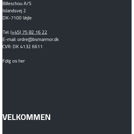
Billeschou A/S
Islandsvej 2
DK-7100 Vejle
Tel:
(+45) 75 82 16 22
E-mail: ordre@bsmarmor.dk
CVR: DK 4132 6611
Følg os her
VELKOMMEN