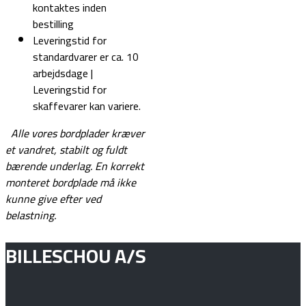
kontaktes inden
bestilling
Leveringstid for
standardvarer er ca. 10
arbejdsdage |
Leveringstid for
skaffevarer kan variere.
Alle vores bordplader kræver
et vandret, stabilt og fuldt
bærende underlag.
En korrekt
monteret bordplade må ikke
kunne give efter ved
belastning.
BILLESCHOU A/S