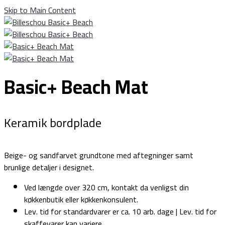
Skip to Main Content
Basic+ Beach Mat
Keramik bordplade
Beige- og sandfarvet grundtone med aftegninger samt
brunlige detaljer i designet.
Ved længde over 320 cm, kontakt da venligst din
køkkenbutik eller køkkenkonsulent.
Lev. tid for standardvarer er ca. 10 arb. dage | Lev. tid for
skaffevarer kan variere.