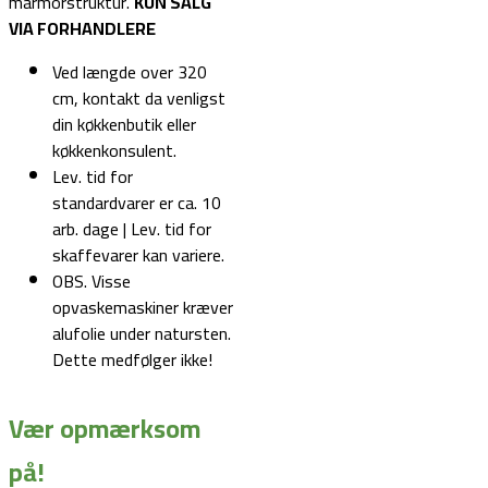
marmorstruktur.
KUN SALG
VIA FORHANDLERE
Ved længde over 320
cm, kontakt da venligst
din køkkenbutik eller
køkkenkonsulent.
Lev. tid for
standardvarer er ca. 10
arb. dage | Lev. tid for
skaffevarer kan variere.
OBS. Visse
opvaskemaskiner kræver
alufolie under natursten.
Dette medfølger ikke!
Vær opmærksom
på!