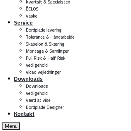
Kvartsit & Specialsten
ĒCLOS
Vaske
Service
Bordplade levering
Tolerance & Håndarbejde
Skabelon & Skæring
Montage & Samlinger
Full Risk & Half Risk
Vedligehold
Video vejledninger
Downloads
Downloads
Vedligehold
Værd at vide
Bordplade Designer
Kontakt
Menu