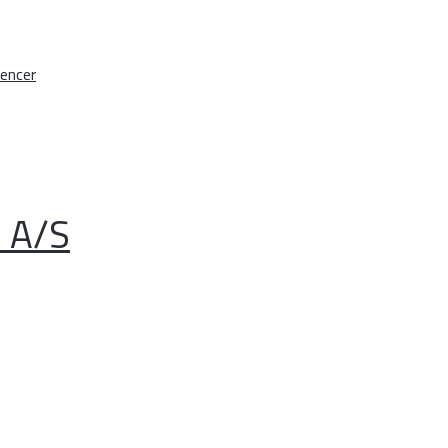
encer