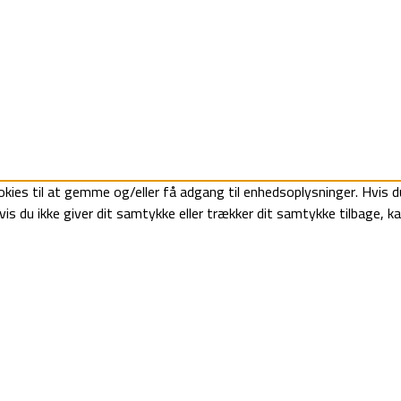
kies til at gemme og/eller få adgang til enhedsoplysninger. Hvis du
is du ikke giver dit samtykke eller trækker dit samtykke tilbage, k