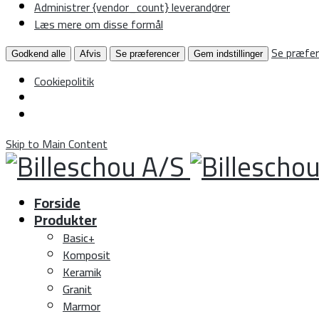
Administrer {vendor_count} leverandører
Læs mere om disse formål
Se præfer
Godkend alle
Afvis
Se præferencer
Gem indstillinger
Cookiepolitik
Skip to Main Content
Forside
Produkter
Basic+
Komposit
Keramik
Granit
Marmor