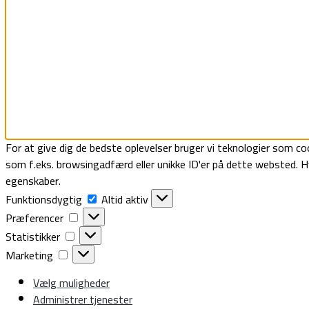
For at give dig de bedste oplevelser bruger vi teknologier som coo
som f.eks. browsingadfærd eller unikke ID'er på dette websted. Hv
egenskaber.
Funktionsdygtig
Funktionsdygtig
Altid aktiv
Præferencer
Præferencer
Statistikker
Statistikker
Marketing
Marketing
Vælg muligheder
Administrer tjenester