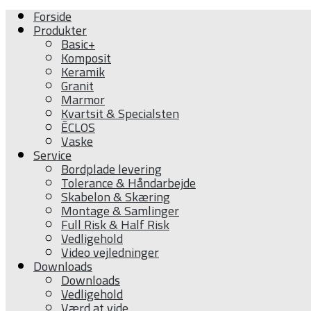
Forside
Produkter
Basic+
Komposit
Keramik
Granit
Marmor
Kvartsit & Specialsten
ĒCLOS
Vaske
Service
Bordplade levering
Tolerance & Håndarbejde
Skabelon & Skæring
Montage & Samlinger
Full Risk & Half Risk
Vedligehold
Video vejledninger
Downloads
Downloads
Vedligehold
Værd at vide