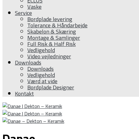
ĒCLOS
Vaske
Service
Bordplade levering
Tolerance & Håndarbejde
Skabelon & Skæring
Montage & Samlinger
Full Risk & Half Risk
Vedligehold
Video vejledninger
Downloads
Downloads
Vedligehold
Værd at vide
Bordplade Designer
Kontakt
Danae