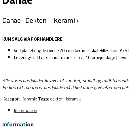
Danae | Dekton – Keramik
KUN SALG VIA FORHANDLERE
Ved pladelængde over 320 cm i keramik skal Billeschou A/S 
Leveringstid for standardvarer er ca. 10 arbejdsdage | Lever
Alle vores bordplader kræver et vandret, stabilt og fuldt bærend
En korrekt monteret bordplade må ikke kunne give efter ved bel
Kategori:
Keramik
Tags:
dekton
,
keramik
Information
Information