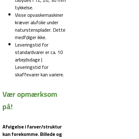
tilbydes i 12, 20, 30 mm
tykkelse.
Visse opvaskemaskiner
kræver alufolie under
naturstensplader. Dette
medfølger ikke.
Leveringstid for
standardvarer er ca. 10
arbejdsdage |
Leveringstid for
skaffevarer kan variere.
Vær opmærksom
på!
Afvigelse i farver/struktur
kan forekomme. Billede og