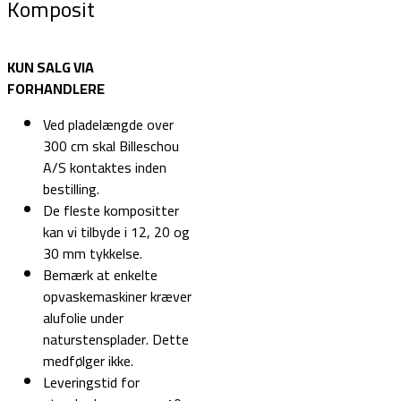
Komposit
KUN SALG VIA
FORHANDLERE
Ved pladelængde over
300 cm skal Billeschou
A/S kontaktes inden
bestilling.
De fleste kompositter
kan vi tilbyde i 12, 20 og
30 mm tykkelse.
Bemærk at enkelte
opvaskemaskiner kræver
alufolie under
naturstensplader. Dette
medfølger ikke.
Leveringstid for