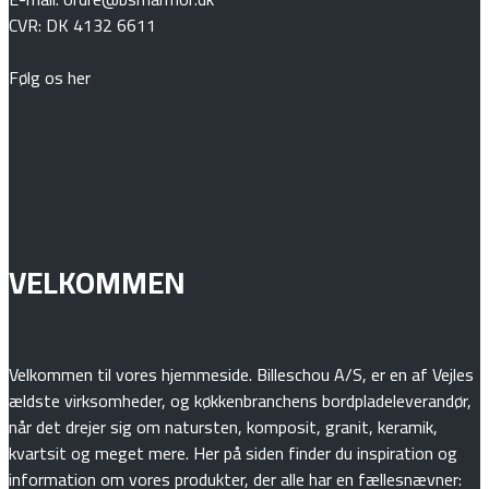
CVR: DK 4132 6611
Følg os her
VELKOMMEN
Velkommen til vores hjemmeside. Billeschou A/S, er en af Vejles
ældste virksomheder, og køkkenbranchens bordpladeleverandør,
når det drejer sig om natursten, komposit, granit, keramik,
kvartsit og meget mere. Her på siden finder du inspiration og
information om vores produkter, der alle har en fællesnævner: