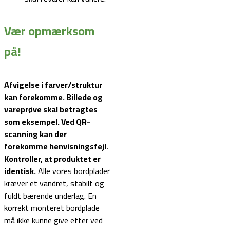
Vær opmærksom
på!
Afvigelse i farver/struktur
kan forekomme. Billede og
vareprøve skal betragtes
som eksempel.
Ved QR-
scanning kan der
forekomme henvisningsfejl.
Kontroller, at produktet er
identisk.
Alle vores bordplader
kræver et vandret, stabilt og
fuldt bærende underlag. En
korrekt monteret bordplade
må ikke kunne give efter ved