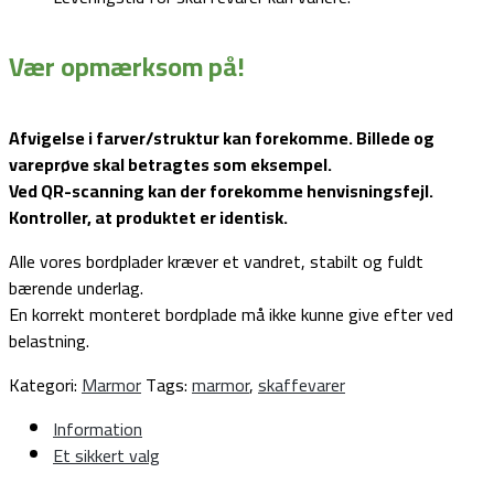
Vær opmærksom på!
Afvigelse i farver/struktur kan forekomme. Billede og
vareprøve skal betragtes som eksempel.
Ved QR-scanning kan der forekomme henvisningsfejl.
Kontroller, at produktet er identisk.
Alle vores bordplader kræver et vandret, stabilt og fuldt
bærende underlag.
En korrekt monteret bordplade må ikke kunne give efter ved
belastning.
Kategori:
Marmor
Tags:
marmor
,
skaffevarer
Information
Et sikkert valg