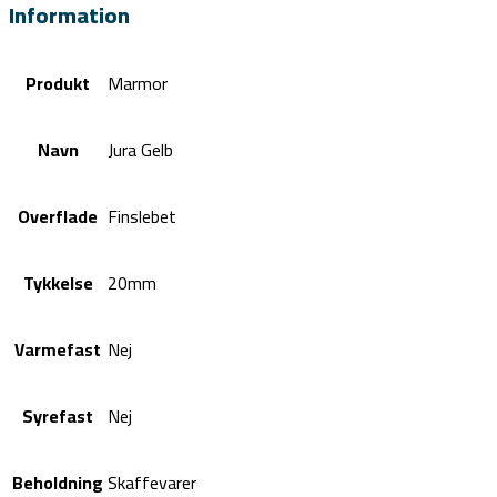
Information
Produkt
Marmor
Navn
Jura Gelb
Overflade
Finslebet
Tykkelse
20mm
Varmefast
Nej
Syrefast
Nej
Beholdning
Skaffevarer