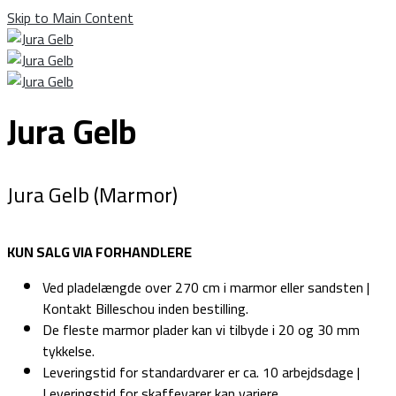
Skip to Main Content
Jura Gelb
Jura Gelb (Marmor)
KUN SALG VIA FORHANDLERE
Ved pladelængde over 270 cm i marmor eller sandsten |
Kontakt Billeschou inden bestilling.
De fleste marmor plader kan vi tilbyde i 20 og 30 mm
tykkelse.
Leveringstid for standardvarer er ca. 10 arbejdsdage |
Leveringstid for skaffevarer kan variere.