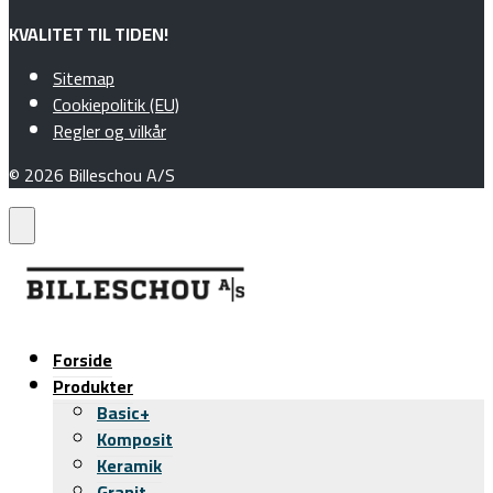
KVALITET TIL TIDEN!
Sitemap
Cookiepolitik (EU)
Regler og vilkår
© 2026 Billeschou A/S
Forside
Produkter
Basic+
Komposit
Keramik
Granit