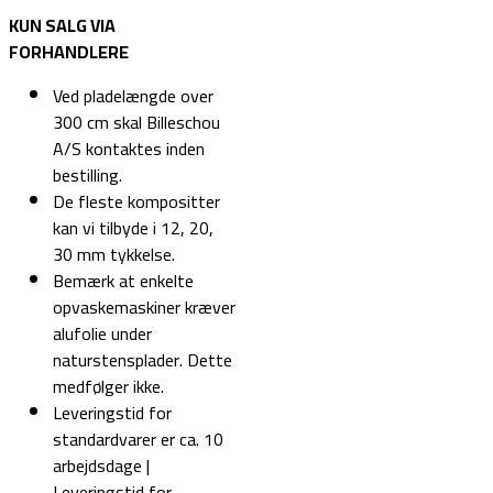
KUN SALG VIA
FORHANDLERE
Ved pladelængde over
300 cm skal Billeschou
A/S kontaktes inden
bestilling.
De fleste kompositter
kan vi tilbyde i 12, 20,
30 mm tykkelse.
Bemærk at enkelte
opvaskemaskiner kræver
alufolie under
naturstensplader. Dette
medfølger ikke.
Leveringstid for
standardvarer er ca. 10
arbejdsdage |
Leveringstid for