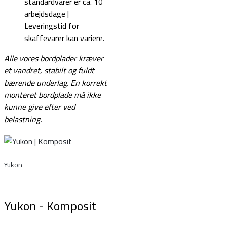
standardvarer er ca. 10
arbejdsdage |
Leveringstid for
skaffevarer kan variere.
Alle vores bordplader kræver
et vandret, stabilt og fuldt
bærende underlag.
En korrekt
monteret bordplade må ikke
kunne give efter ved
belastning.
Yukon
Yukon - Komposit