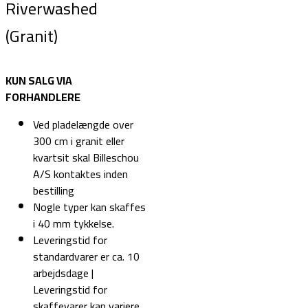
Riverwashed
(Granit)
KUN SALG VIA
FORHANDLERE
Ved pladelængde over
300 cm i granit eller
kvartsit skal Billeschou
A/S kontaktes inden
bestilling
Nogle typer kan skaffes
i 40 mm tykkelse.
Leveringstid for
standardvarer er ca. 10
arbejdsdage |
Leveringstid for
skaffevarer kan variere.