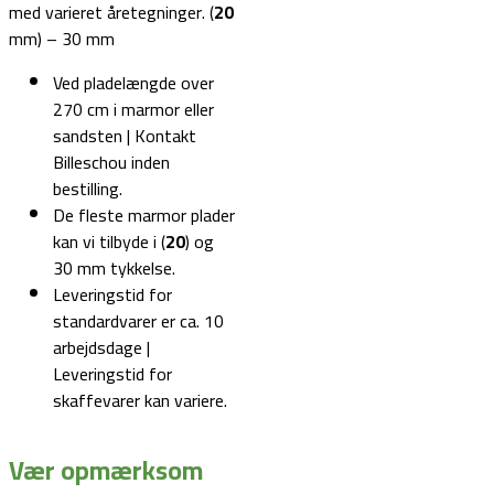
med varieret åretegninger. (
20
mm) – 30 mm
Ved pladelængde over
270 cm i marmor eller
sandsten | Kontakt
Billeschou inden
bestilling.
De fleste marmor plader
kan vi tilbyde i (
20
) og
30 mm tykkelse.
Leveringstid for
standardvarer er ca. 10
arbejdsdage |
Leveringstid for
skaffevarer kan variere.
Vær opmærksom