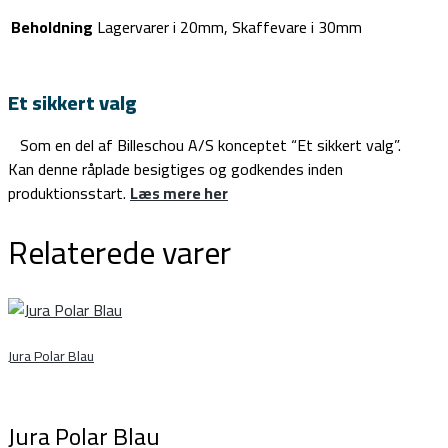
Beholdning
Lagervarer i 20mm, Skaffevare i 30mm
Et sikkert valg
Som en del af Billeschou A/S konceptet “Et sikkert valg”.
Kan denne råplade besigtiges og godkendes inden
produktionsstart.
Læs mere her
Relaterede varer
Jura Polar Blau
Jura Polar Blau