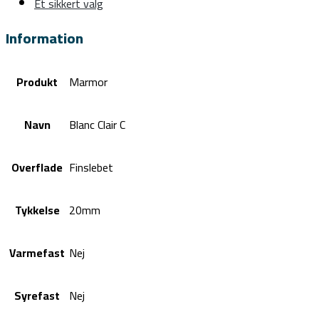
Et sikkert valg
Information
Produkt
Marmor
Navn
Blanc Clair C
Overflade
Finslebet
Tykkelse
20mm
Varmefast
Nej
Syrefast
Nej