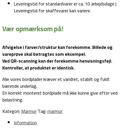
Leveringstid for standardvarer er ca. 10 arbejdsdage |
Leveringstid for skaffevarer kan variere.
Vær opmærksom på!
Afvigelse i farver/struktur kan forekomme. Billede og
vareprøve skal betragtes som eksempel.
Ved QR-scanning kan der forekomme henvisningsfejl.
Kontroller, at produktet er identisk.
Alle vores bordplader kræver et vandret, stabilt og fuldt
bærende underlag.
En korrekt monteret bordplade må ikke kunne give efter ved
belastning.
Kategori:
Marmor
Tag:
marmor
Information