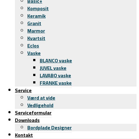
Basic+
Komposit
Keramik
Granit
Marmor
Kvartsit
Eclos
Vaske
BLANCO vaske
JUVEL vaske
LAVABO vaske
FRANKE vaske
Service
Værd at vide
Vedligehold
Serviceformular
Downloads
Bordplade Designer
Kontakt