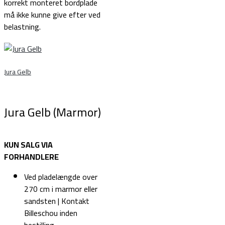
korrekt monteret bordplade
må ikke kunne give efter ved
belastning.
Jura Gelb
Jura Gelb (Marmor)
KUN SALG VIA
FORHANDLERE
Ved pladelængde over
270 cm i marmor eller
sandsten | Kontakt
Billeschou inden