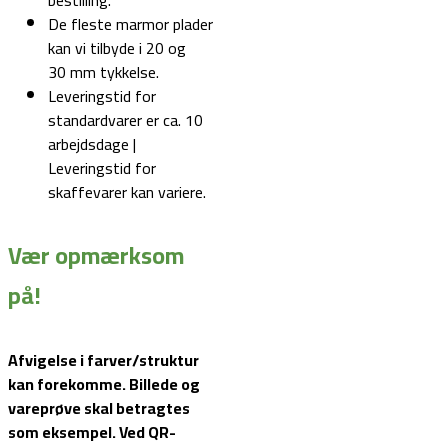
bestilling.
De fleste marmor plader
kan vi tilbyde i 20 og
30 mm tykkelse.
Leveringstid for
standardvarer er ca. 10
arbejdsdage |
Leveringstid for
skaffevarer kan variere.
Vær opmærksom
på!
Afvigelse i farver/struktur
kan forekomme. Billede og
vareprøve skal betragtes
som eksempel.
Ved QR-