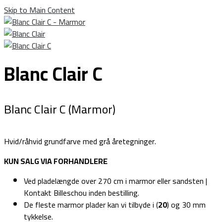
Skip to Main Content
Blanc Clair C
Blanc Clair C (Marmor)
Hvid/råhvid grundfarve med grå åretegninger.
KUN SALG VIA FORHANDLERE
Ved pladelængde over 270 cm i marmor eller sandsten |
Kontakt Billeschou inden bestilling.
De fleste marmor plader kan vi tilbyde i (
20
) og 30 mm
tykkelse.