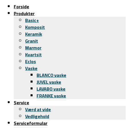
Forside
Produkter
Basic+
Komposit
Keramik
Granit
Marmor
Kvartsit
Eclos
Vaske
BLANCO vaske
JUVEL vaske
LAVABO vaske
FRANKE vaske
Service
Værd at vide
Vedligehold
Serviceformular