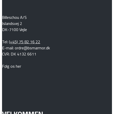
Billeschou A/S
Islandsvej 2
DK-7100 Vejle
Tel:
(+45) 75 82 16 22
E-mail: ordre@bsmarmor.dk
CVR: DK 4132 6611
Følg os her