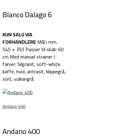
Blanco Dalago 6
KUN SALG VIA
FORHANDLERE
Mål i mm.
545 × 350 Passer til skab: 60
cm Med manuel strainer I
farver: Silgranit, soft-white,
kaffe, hvid, antrasit, klippegrå,
sort, vulkangrå
Andano 400
Andano 400