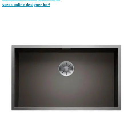
vores online designer her!