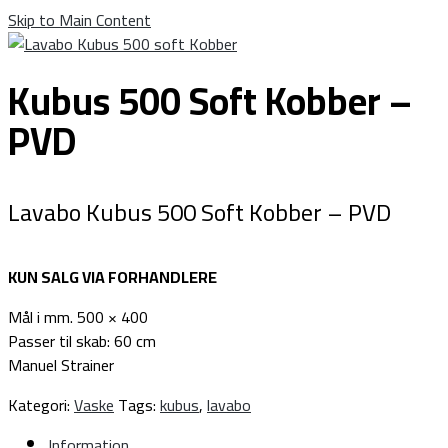
Skip to Main Content
Kubus 500 Soft Kobber –
PVD
Lavabo Kubus 500 Soft Kobber – PVD
KUN SALG VIA FORHANDLERE
Mål i mm. 500 × 400
Passer til skab: 60 cm
Manuel Strainer
Kategori:
Vaske
Tags:
kubus
,
lavabo
Information