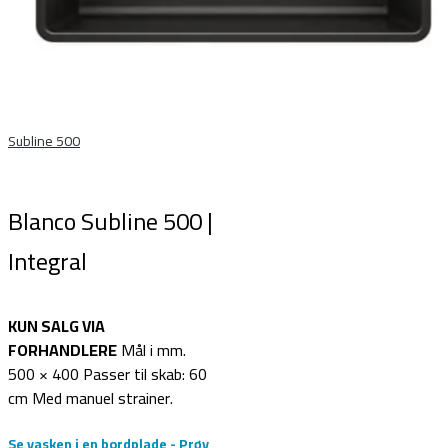
Subline 500
Blanco Subline 500 |
Integral
KUN SALG VIA
FORHANDLERE
Mål i mm.
500 × 400 Passer til skab: 60
cm Med manuel strainer.
Se vasken i en bordplade - Prøv