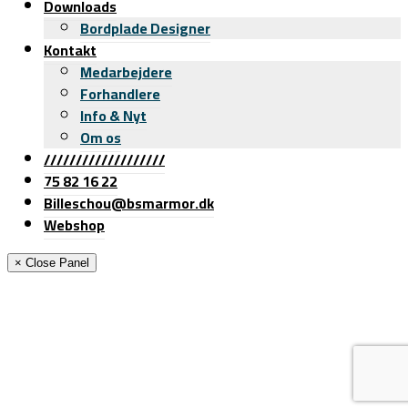
Downloads
Bordplade Designer
Kontakt
Medarbejdere
Forhandlere
Info & Nyt
Om os
///////////////////
75 82 16 22
Billeschou@bsmarmor.dk
Webshop
× Close Panel