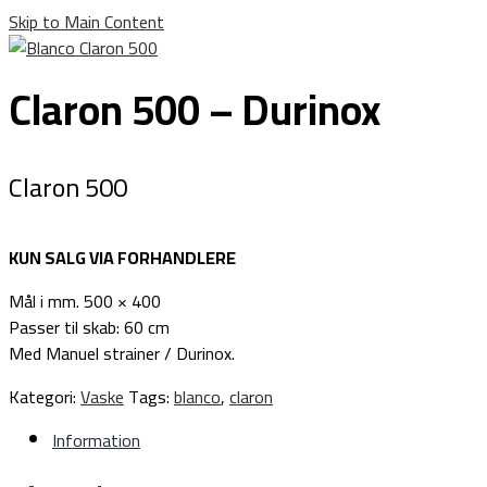
Skip to Main Content
Claron 500 – Durinox
Claron 500
KUN SALG VIA FORHANDLERE
Mål i mm. 500 × 400
Passer til skab: 60 cm
Med Manuel strainer / Durinox.
Kategori:
Vaske
Tags:
blanco
,
claron
Information