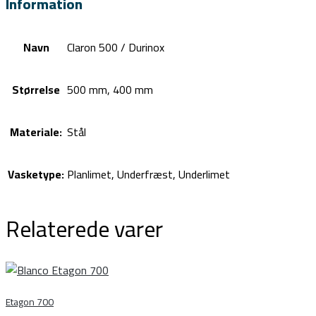
Information
Navn
Claron 500 / Durinox
Størrelse
500 mm, 400 mm
Materiale:
Stål
Vasketype:
Planlimet, Underfræst, Underlimet
Relaterede varer
Etagon 700