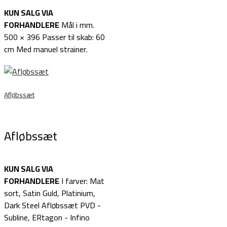
KUN SALG VIA
FORHANDLERE
Mål i mm.
500 × 396 Passer til skab: 60
cm Med manuel strainer.
Afløbssæt
Afløbssæt
KUN SALG VIA
FORHANDLERE
I farver: Mat
sort, Satin Guld, Platinium,
Dark Steel Afløbssæt PVD -
Subline, ERtagon - Infino