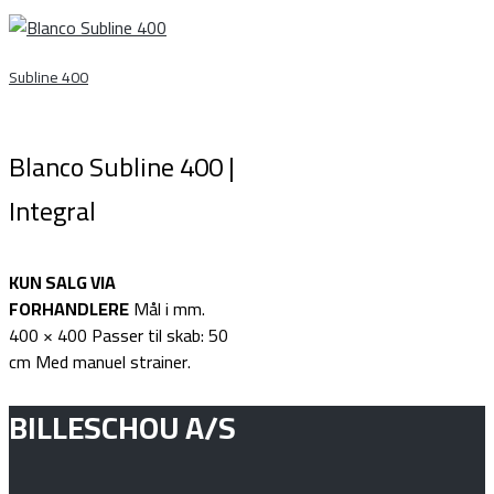
Subline 400
Blanco Subline 400 |
Integral
KUN SALG VIA
FORHANDLERE
Mål i mm.
400 × 400 Passer til skab: 50
cm Med manuel strainer.
BILLESCHOU A/S