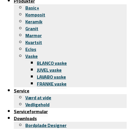
Produkter
Basic+
Komposit
Keramik
Granit
Marmor
Kvartsit
Eclos
Vaske
BLANCO vaske
JUVEL vaske
LAVABO vaske
FRANKE vaske
Service
Værd at vide
Vedligehold
Serviceformular
Downloads
Bordplade Designer