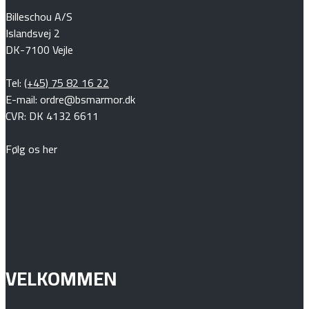
Billeschou A/S
Islandsvej 2
DK-7100 Vejle
Tel:
(+45) 75 82 16 22
E-mail: ordre@bsmarmor.dk
CVR: DK 4132 6611
Følg os her
VELKOMMEN