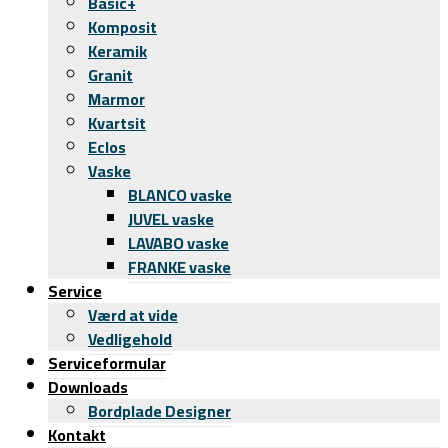
Basic+
Komposit
Keramik
Granit
Marmor
Kvartsit
Eclos
Vaske
BLANCO vaske
JUVEL vaske
LAVABO vaske
FRANKE vaske
Service
Værd at vide
Vedligehold
Serviceformular
Downloads
Bordplade Designer
Kontakt