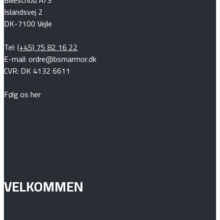
Islandsvej 2
DK-7100 Vejle
Tel:
(+45) 75 82 16 22
E-mail: ordre@bsmarmor.dk
CVR: DK 4132 6611
Følg os her
VELKOMMEN