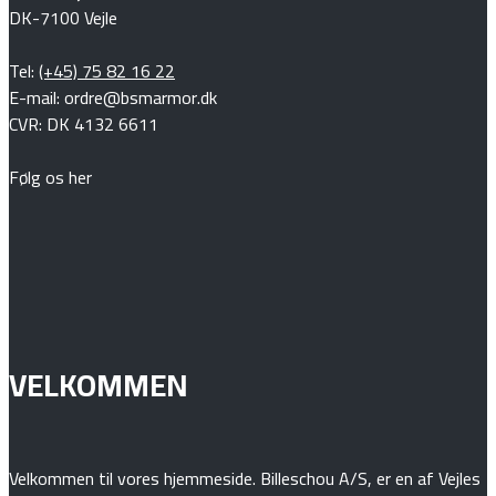
DK-7100 Vejle
Tel:
(+45) 75 82 16 22
E-mail: ordre@bsmarmor.dk
CVR: DK 4132 6611
Følg os her
VELKOMMEN
Velkommen til vores hjemmeside. Billeschou A/S, er en af Vejles