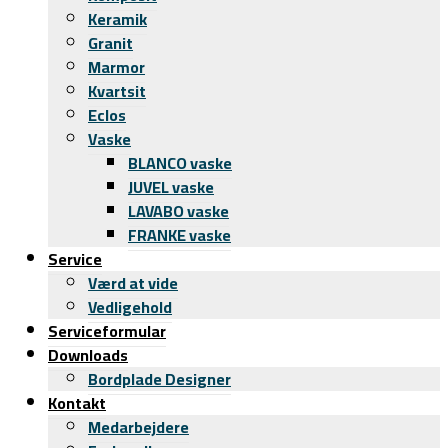
Keramik
Granit
Marmor
Kvartsit
Eclos
Vaske
BLANCO vaske
JUVEL vaske
LAVABO vaske
FRANKE vaske
Service
Værd at vide
Vedligehold
Serviceformular
Downloads
Bordplade Designer
Kontakt
Medarbejdere