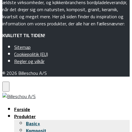
ældste virksomheder, og køkkenbranchens bordpladeleverandør,
når det drejer sig om natursten, komposit, granit, keramik,
kvartsit og meget mere. Her på siden finder du inspiration og
information om vores produkter, der alle har en fællesnævner:
KVALITET TIL TIDEN!
Sitemap
Cookiepolitik (EU)
Regler og vilkår
© 2026 Billeschou A/S
Forside
Produkter
Basic+
Komposit