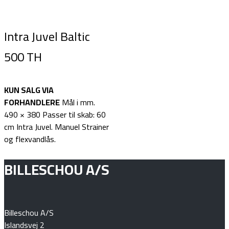
Intra Juvel Baltic
500 TH
KUN SALG VIA
FORHANDLERE
Mål i mm.
490 × 380 Passer til skab: 60
cm Intra Juvel. Manuel Strainer
og flexvandlås.
BILLESCHOU A/S
Billeschou A/S
Islandsvej 2