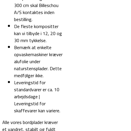
300 cm skal Billeschou
A/S kontaktes inden
bestilling.
De fleste kompositter
kan vi tilbyde i 12, 20 og
30 mm tykkelse.
Bemærk at enkelte
opvaskemaskiner kræver
alufolie under
naturstensplader. Dette
medfølger ikke.
Leveringstid for
standardvarer er ca. 10
arbejdsdage |
Leveringstid for
skaffevarer kan variere.
Alle vores bordplader kræver
et vandret, stabilt og fuldt