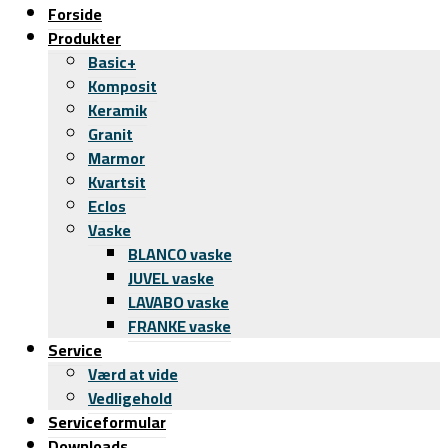
Forside
Produkter
Basic+
Komposit
Keramik
Granit
Marmor
Kvartsit
Eclos
Vaske
BLANCO vaske
JUVEL vaske
LAVABO vaske
FRANKE vaske
Service
Værd at vide
Vedligehold
Serviceformular
Downloads