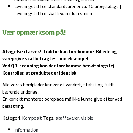
Leveringstid for standardvarer er ca. 10 arbejdsdage |
Leveringstid for skaffevarer kan variere.
Vær opmærksom på!
Afvigelse i farver/struktur kan forekomme. Billede og
vareprøve skal betragtes som eksempel.
Ved QR-scanning kan der forekomme henvisningsfejl.
Kontroller, at produktet er identisk.
Alle vores bordplader kræver et vandret, stabilt og fuldt
bærende underlag.
En korrekt monteret bordplade må ikke kunne give efter ved
belastning.
Kategori:
Komposit
Tags:
skaffevarer
,
visible
Information