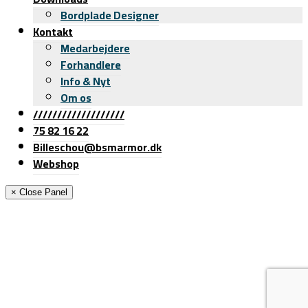
Bordplade Designer
Kontakt
Medarbejdere
Forhandlere
Info & Nyt
Om os
///////////////////
75 82 16 22
Billeschou@bsmarmor.dk
Webshop
× Close Panel