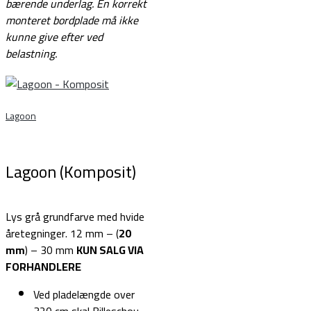
bærende underlag.
En korrekt
monteret bordplade må ikke
kunne give efter ved
belastning.
Lagoon
Lagoon (Komposit)
Lys grå grundfarve med hvide
åretegninger. 12 mm – (
20
mm
) – 30 mm
KUN SALG VIA
FORHANDLERE
Ved pladelængde over