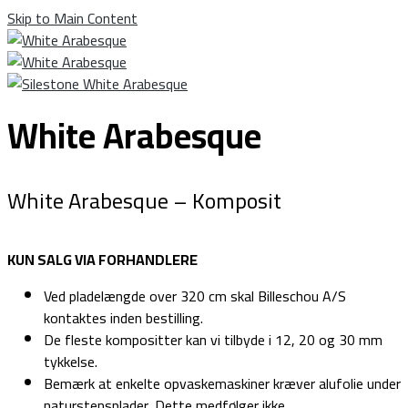
Skip to Main Content
White Arabesque
White Arabesque – Komposit
KUN SALG VIA FORHANDLERE
Ved pladelængde over 320 cm skal Billeschou A/S
kontaktes inden bestilling.
De fleste kompositter kan vi tilbyde i 12, 20 og 30 mm
tykkelse.
Bemærk at enkelte opvaskemaskiner kræver alufolie under
naturstensplader. Dette medfølger ikke.