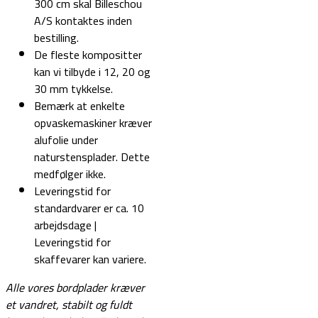
300 cm skal Billeschou
A/S kontaktes inden
bestilling.
De fleste kompositter
kan vi tilbyde i 12, 20 og
30 mm tykkelse.
Bemærk at enkelte
opvaskemaskiner kræver
alufolie under
naturstensplader. Dette
medfølger ikke.
Leveringstid for
standardvarer er ca. 10
arbejdsdage |
Leveringstid for
skaffevarer kan variere.
Alle vores bordplader kræver
et vandret, stabilt og fuldt