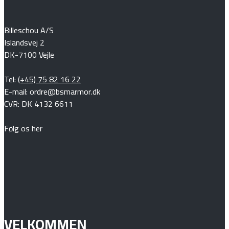
Billeschou A/S
Islandsvej 2
DK-7100 Vejle
Tel:
(+45) 75 82 16 22
E-mail: ordre@bsmarmor.dk
CVR: DK 4132 6611
Følg os her
VELKOMMEN