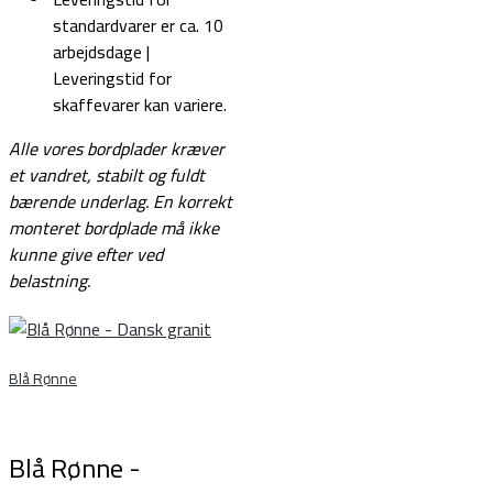
standardvarer er ca. 10
arbejdsdage |
Leveringstid for
skaffevarer kan variere.
Alle vores bordplader kræver
et vandret, stabilt og fuldt
bærende underlag.
En korrekt
monteret bordplade må ikke
kunne give efter ved
belastning.
Blå Rønne
Blå Rønne -