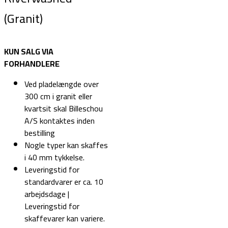
(Granit)
KUN SALG VIA
FORHANDLERE
Ved pladelængde over
300 cm i granit eller
kvartsit skal Billeschou
A/S kontaktes inden
bestilling
Nogle typer kan skaffes
i 40 mm tykkelse.
Leveringstid for
standardvarer er ca. 10
arbejdsdage |
Leveringstid for
skaffevarer kan variere.