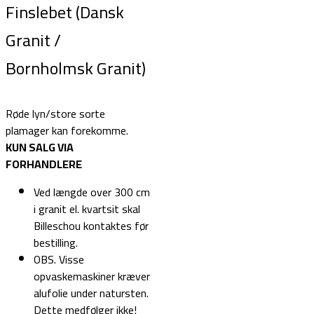
Finslebet (Dansk
Granit /
Bornholmsk Granit)
Røde lyn/store sorte
plamager kan forekomme.
KUN SALG VIA
FORHANDLERE
Ved længde over 300 cm
i granit el. kvartsit skal
Billeschou kontaktes før
bestilling.
OBS. Visse
opvaskemaskiner kræver
alufolie under natursten.
Dette medfølger ikke!