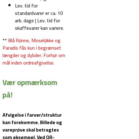
Lev. tid for
standardvarer er ca. 10
arb. dage | Lev. tid for
skaffevarer kan variere.
**
Blå Rønne, Moseløkke og
Paradis fås kun i begrænset
længder og dybder. Forhør om
mål inden ordreafgivelse.
Vær opmærksom
på!
Afvigelse i farver/struktur
kan forekomme. Billede og
vareprøve skal betragtes
som eksempel.
Ved QR-