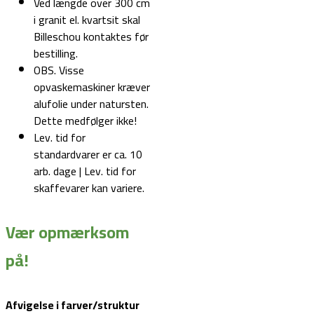
Ved længde over 300 cm
i granit el. kvartsit skal
Billeschou kontaktes før
bestilling.
OBS. Visse
opvaskemaskiner kræver
alufolie under natursten.
Dette medfølger ikke!
Lev. tid for
standardvarer er ca. 10
arb. dage | Lev. tid for
skaffevarer kan variere.
Vær opmærksom
på!
Afvigelse i farver/struktur