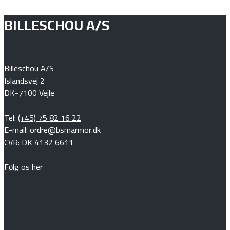
BILLESCHOU A/S
Billeschou A/S
Islandsvej 2
DK-7100 Vejle
Tel:
(+45) 75 82 16 22
E-mail: ordre@bsmarmor.dk
CVR: DK 4132 6611
Følg os her