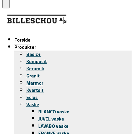
Forside
Produkter
Basic+
Komposit
Keramik
Granit
Marmor
Kvartsit
Eclos
Vaske
BLANCO vaske
JUVEL vaske
LAVABO vaske
FRANKE vaske