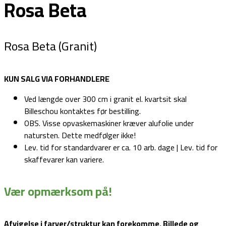
Rosa Beta
Rosa Beta (Granit)
KUN SALG VIA FORHANDLERE
Ved længde over 300 cm i granit el. kvartsit skal
Billeschou kontaktes før bestilling.
OBS. Visse opvaskemaskiner kræver alufolie under
natursten. Dette medfølger ikke!
Lev. tid for standardvarer er ca. 10 arb. dage | Lev. tid for
skaffevarer kan variere.
Vær opmærksom på!
Afvigelse i farver/struktur kan forekomme. Billede og