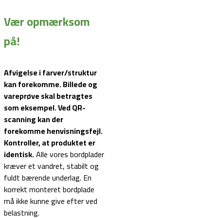
Vær opmærksom
på!
Afvigelse i farver/struktur
kan forekomme. Billede og
vareprøve skal betragtes
som eksempel.
Ved QR-
scanning kan der
forekomme henvisningsfejl.
Kontroller, at produktet er
identisk.
Alle vores bordplader
kræver et vandret, stabilt og
fuldt bærende underlag. En
korrekt monteret bordplade
må ikke kunne give efter ved
belastning.