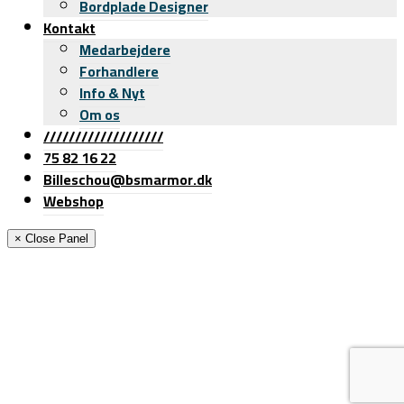
Bordplade Designer
Kontakt
Medarbejdere
Forhandlere
Info & Nyt
Om os
///////////////////
75 82 16 22
Billeschou@bsmarmor.dk
Webshop
× Close Panel