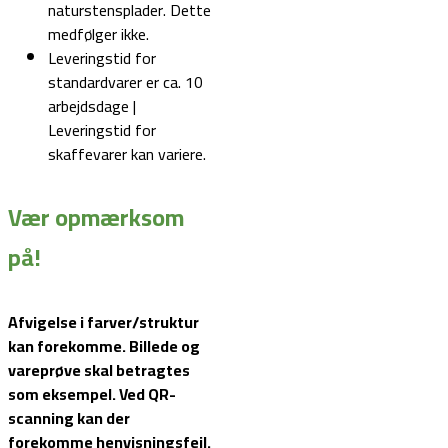
naturstensplader. Dette
medfølger ikke.
Leveringstid for
standardvarer er ca. 10
arbejdsdage |
Leveringstid for
skaffevarer kan variere.
Vær opmærksom
på!
Afvigelse i farver/struktur
kan forekomme. Billede og
vareprøve skal betragtes
som eksempel.
Ved QR-
scanning kan der
forekomme henvisningsfejl.