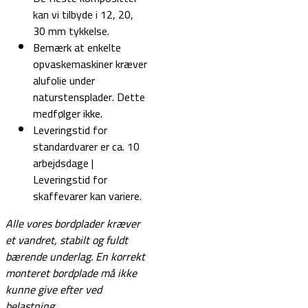
kan vi tilbyde i 12, 20,
30 mm tykkelse.
Bemærk at enkelte
opvaskemaskiner kræver
alufolie under
naturstensplader. Dette
medfølger ikke.
Leveringstid for
standardvarer er ca. 10
arbejdsdage |
Leveringstid for
skaffevarer kan variere.
Alle vores bordplader kræver
et vandret, stabilt og fuldt
bærende underlag.
En korrekt
monteret bordplade må ikke
kunne give efter ved
belastning.