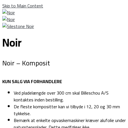
Skip to Main Content
Noir
Noir – Komposit
KUN SALG VIA FORHANDLERE
Ved pladelængde over 300 cm skal Billeschou A/S
kontaktes inden bestilling.
De fleste kompositter kan vi tilbyde i 12, 20 og 30 mm
tykkelse.
Bemærk at enkelte opvaskemaskiner kræver alufolie under
naturstensplader. Dette medfølger ikke.