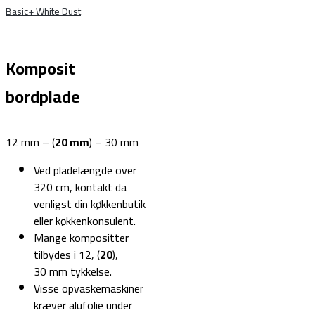
Basic+ White Dust
Komposit
bordplade
12 mm – (
20 mm
) – 30 mm
Ved pladelængde over
320 cm, kontakt da
venligst din køkkenbutik
eller køkkenkonsulent.
Mange kompositter
tilbydes i 12, (
20
),
30 mm tykkelse.
Visse opvaskemaskiner
kræver alufolie under