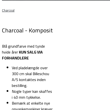
Charcoal
Charcoal - Komposit
Blå grundfarve med tynde
hvide årer
KUN SALG VIA
FORHANDLERE
Ved pladelængde over
300 cm skal Billeschou
A/S kontaktes inden
bestilling.
Nogle typer kan skaffes
i 40 mm tykkelse.
Bemærk at enkelte nye
opvaskemaskiner kræver