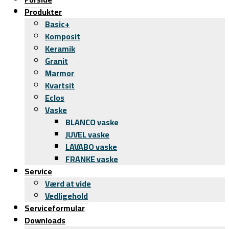
Produkter
Basic+
Komposit
Keramik
Granit
Marmor
Kvartsit
Eclos
Vaske
BLANCO vaske
JUVEL vaske
LAVABO vaske
FRANKE vaske
Service
Værd at vide
Vedligehold
Serviceformular
Downloads