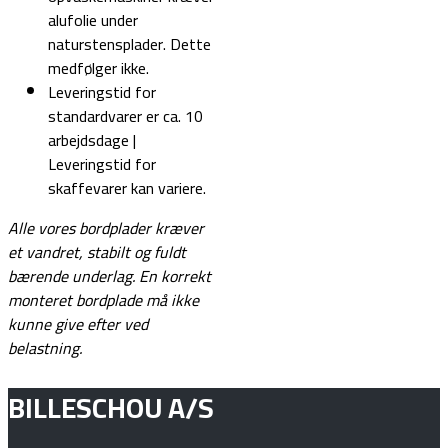
alufolie under
naturstensplader. Dette
medfølger ikke.
Leveringstid for
standardvarer er ca. 10
arbejdsdage |
Leveringstid for
skaffevarer kan variere.
Alle vores bordplader kræver
et vandret, stabilt og fuldt
bærende underlag.
En korrekt
monteret bordplade må ikke
kunne give efter ved
belastning.
BILLESCHOU A/S