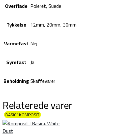
Overflade
Poleret, Suede
Tykkelse
12mm, 20mm, 30mm
Varmefast
Nej
Syrefast
Ja
Beholdning
Skaffevarer
Relaterede varer
BASIC⁺ KOMPOSIT