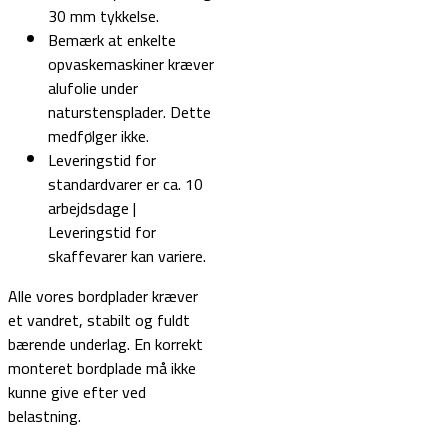
30 mm tykkelse.
Bemærk at enkelte
opvaskemaskiner kræver
alufolie under
naturstensplader. Dette
medfølger ikke.
Leveringstid for
standardvarer er ca. 10
arbejdsdage |
Leveringstid for
skaffevarer kan variere.
Alle vores bordplader kræver
et vandret, stabilt og fuldt
bærende underlag. En korrekt
monteret bordplade må ikke
kunne give efter ved
belastning.