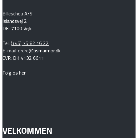
Billeschou A/S
Islandsvej 2
DK-7100 Vejle
Tel:
(+45) 75 82 16 22
E-mail: ordre@bsmarmor.dk
CVR: DK 4132 6611
Følg os her
VELKOMMEN