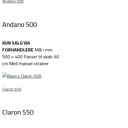
Andano 500
Andano 500
KUN SALG VIA
FORHANDLERE
Mål i mm.
500 × 400 Passer til skab: 60
cm Med manuel strainer
Claron 550
Claron 550