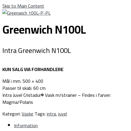
Skip to Main Content
Greenwich N100L
Intra Greenwich N100L
KUN SALG VIA FORHANDLERE
Mål i mm. 500 × 400
Passer til skab: 60 cm
Intra Juvel Cristadur® Vask m/strainer – Findes i farver:
Magma/Polaris
Kategori:
Vaske
Tags:
intra
,
juvel
Information