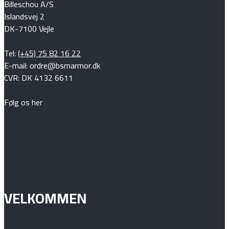
Billeschou A/S
Islandsvej 2
DK-7100 Vejle
Tel:
(+45) 75 82 16 22
E-mail: ordre@bsmarmor.dk
CVR: DK 4132 6611
Følg os her
VELKOMMEN