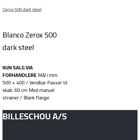
Zerox 500 dark steel
Blanco Zerox 500
dark steel
KUN SALG VIA
FORHANDLERE
Mål i mm.
500 × 400 / Vendbar Passer til
skab: 60 cm Med manuel
strainer / Blank flange
BILLESCHOU A/S