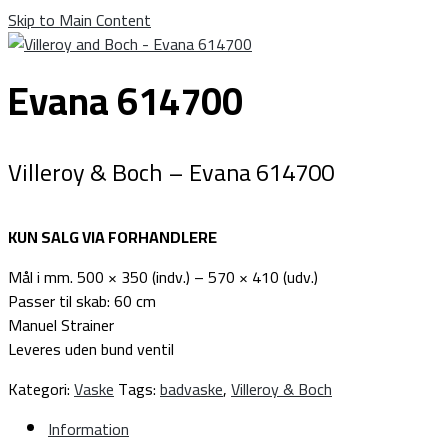
Skip to Main Content
Evana 614700
Villeroy & Boch – Evana 614700
KUN SALG VIA FORHANDLERE
Mål i mm. 500 × 350 (indv.) – 570 × 410 (udv.)
Passer til skab: 60 cm
Manuel Strainer
Leveres uden bund ventil
Kategori:
Vaske
Tags:
badvaske
,
Villeroy & Boch
Information