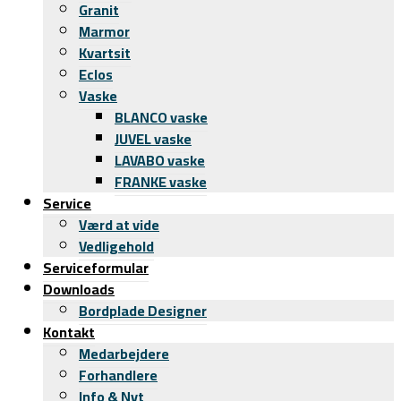
Granit
Marmor
Kvartsit
Eclos
Vaske
BLANCO vaske
JUVEL vaske
LAVABO vaske
FRANKE vaske
Service
Værd at vide
Vedligehold
Serviceformular
Downloads
Bordplade Designer
Kontakt
Medarbejdere
Forhandlere
Info & Nyt