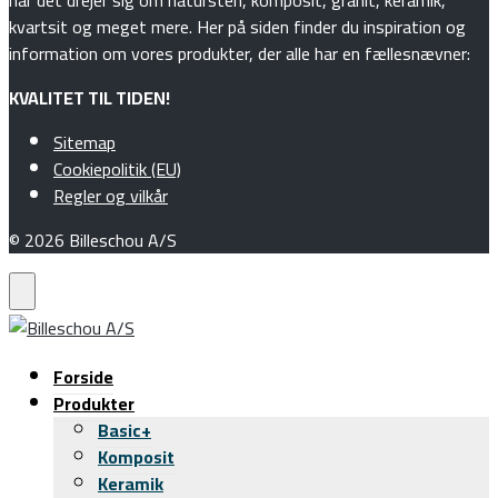
kvartsit og meget mere. Her på siden finder du inspiration og
information om vores produkter, der alle har en fællesnævner:
KVALITET TIL TIDEN!
Sitemap
Cookiepolitik (EU)
Regler og vilkår
© 2026 Billeschou A/S
Forside
Produkter
Basic+
Komposit
Keramik