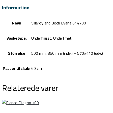
Information
Navn
Villeroy and Boch Evana 614700
Vasketype:
Underfræst, Underlimet
Størrelse
500 mm, 350 mm (indv.) – 570×410 (udv.)
Passer til skab:
60 cm
Relaterede varer