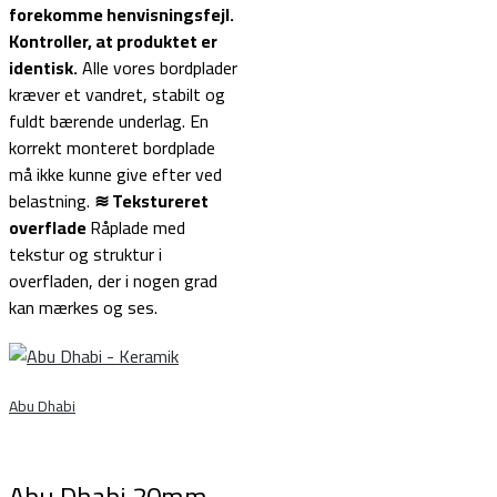
forekomme henvisningsfejl.
Kontroller, at produktet er
identisk.
Alle vores bordplader
kræver et vandret, stabilt og
fuldt bærende underlag. En
korrekt monteret bordplade
må ikke kunne give efter ved
belastning.
≋ Tekstureret
overflade
Råplade med
tekstur og struktur i
overfladen, der i nogen grad
kan mærkes og ses.
≋
Abu Dhabi
Abu Dhabi 20mm