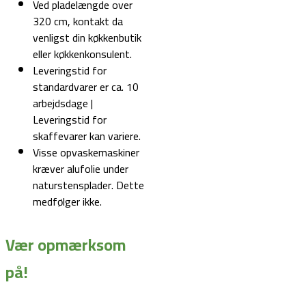
Ved pladelængde over
320 cm, kontakt da
venligst din køkkenbutik
eller køkkenkonsulent.
Leveringstid for
standardvarer er ca. 10
arbejdsdage |
Leveringstid for
skaffevarer kan variere.
Visse opvaskemaskiner
kræver alufolie under
naturstensplader. Dette
medfølger ikke.
Vær opmærksom
på!