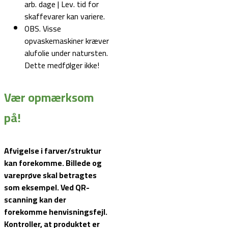
arb. dage | Lev. tid for
skaffevarer kan variere.
OBS. Visse
opvaskemaskiner kræver
alufolie under natursten.
Dette medfølger ikke!
Vær opmærksom
på!
Afvigelse i farver/struktur
kan forekomme. Billede og
vareprøve skal betragtes
som eksempel.
Ved QR-
scanning kan der
forekomme henvisningsfejl.
Kontroller, at produktet er