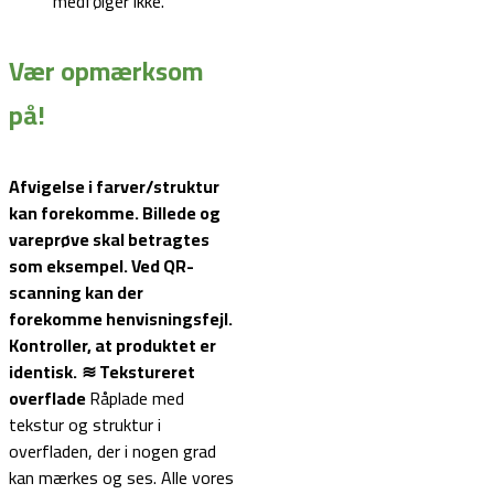
medfølger ikke.
Vær opmærksom
på!
Afvigelse i farver/struktur
kan forekomme. Billede og
vareprøve skal betragtes
som eksempel.
Ved QR-
scanning kan der
forekomme henvisningsfejl.
Kontroller, at produktet er
identisk.
≋ Tekstureret
overflade
Råplade med
tekstur og struktur i
overfladen, der i nogen grad
kan mærkes og ses. Alle vores