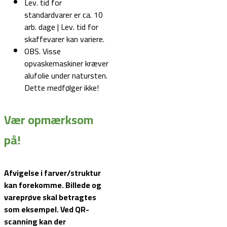
Lev. tid for
standardvarer er ca. 10
arb. dage | Lev. tid for
skaffevarer kan variere.
OBS. Visse
opvaskemaskiner kræver
alufolie under natursten.
Dette medfølger ikke!
Vær opmærksom
på!
Afvigelse i farver/struktur
kan forekomme. Billede og
vareprøve skal betragtes
som eksempel.
Ved QR-
scanning kan der