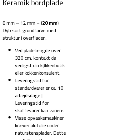
Keramik bordplade
8 mm – 12 mm – (
20 mm
)
Dyb sort grundfarve med
struktur i overfladen.
Ved pladelængde over
320 cm, kontakt da
venligst din køkkenbutik
eller køkkenkonsulent.
Leveringstid for
standardvarer er ca. 10
arbejdsdage |
Leveringstid for
skaffevarer kan variere.
Visse opvaskemaskiner
kræver alufolie under
naturstensplader. Dette