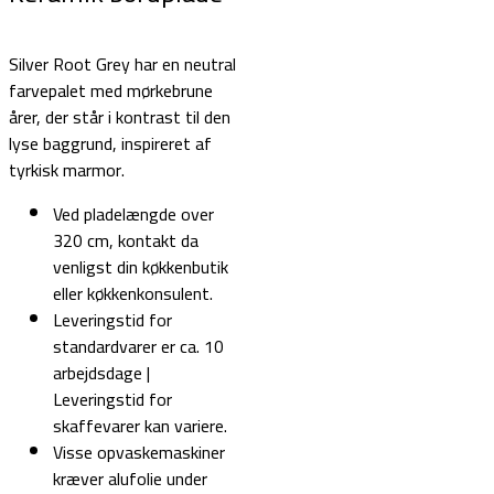
Silver Root Grey har en neutral
farvepalet med mørkebrune
årer, der står i kontrast til den
lyse baggrund, inspireret af
tyrkisk marmor.
Ved pladelængde over
320 cm, kontakt da
venligst din køkkenbutik
eller køkkenkonsulent.
Leveringstid for
standardvarer er ca. 10
arbejdsdage |
Leveringstid for
skaffevarer kan variere.
Visse opvaskemaskiner
kræver alufolie under