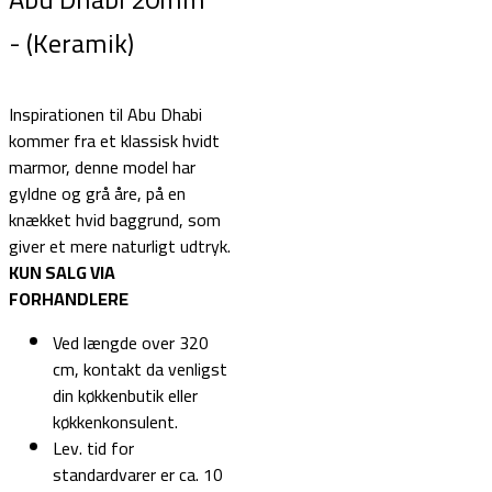
- (Keramik)
Inspirationen til Abu Dhabi
kommer fra et klassisk hvidt
marmor, denne model har
gyldne og grå åre, på en
knækket hvid baggrund, som
giver et mere naturligt udtryk.
KUN SALG VIA
FORHANDLERE
Ved længde over 320
cm, kontakt da venligst
din køkkenbutik eller
køkkenkonsulent.
Lev. tid for
standardvarer er ca. 10