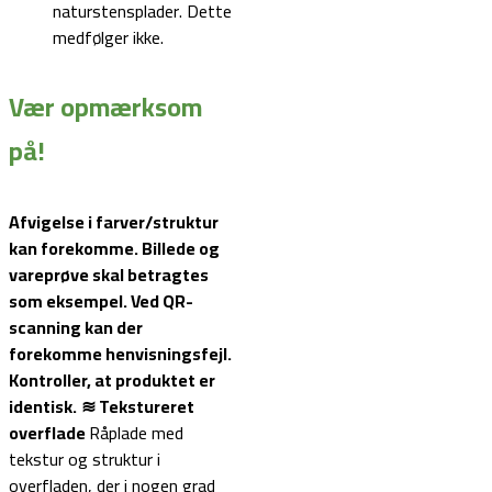
naturstensplader. Dette
medfølger ikke.
Vær opmærksom
på!
Afvigelse i farver/struktur
kan forekomme. Billede og
vareprøve skal betragtes
som eksempel.
Ved QR-
scanning kan der
forekomme henvisningsfejl.
Kontroller, at produktet er
identisk.
≋ Tekstureret
overflade
Råplade med
tekstur og struktur i
overfladen, der i nogen grad