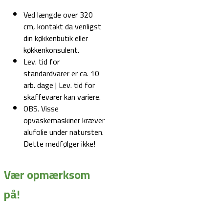
Ved længde over 320
cm, kontakt da venligst
din køkkenbutik eller
køkkenkonsulent.
Lev. tid for
standardvarer er ca. 10
arb. dage | Lev. tid for
skaffevarer kan variere.
OBS. Visse
opvaskemaskiner kræver
alufolie under natursten.
Dette medfølger ikke!
Vær opmærksom
på!