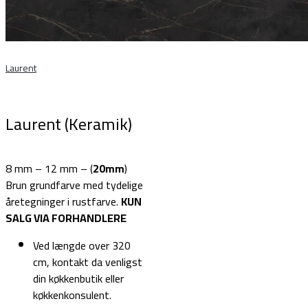
Laurent
Laurent (Keramik)
8 mm – 12 mm – (
20mm
)
Brun grundfarve med tydelige
åretegninger i rustfarve.
KUN
SALG VIA FORHANDLERE
Ved længde over 320
cm, kontakt da venligst
din køkkenbutik eller
køkkenkonsulent.