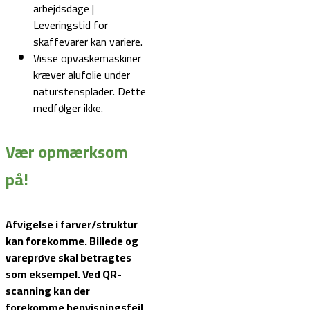
arbejdsdage |
Leveringstid for
skaffevarer kan variere.
Visse opvaskemaskiner
kræver alufolie under
naturstensplader. Dette
medfølger ikke.
Vær opmærksom
på!
Afvigelse i farver/struktur
kan forekomme. Billede og
vareprøve skal betragtes
som eksempel.
Ved QR-
scanning kan der
forekomme henvisningsfejl.