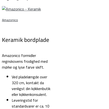
≋
Amazonico
Keramik bordplade
Amazonico formidler
regnskovens frodighed med
mørke og lyse farve skift.
Ved pladelængde over
320 cm, kontakt da
venligst din køkkenbutik
eller køkkenkonsulent.
Leveringstid for
standardvarer er ca. 10