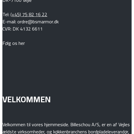
Tel:
(+45) 75 82 16 22
E-mail: ordre@bsmarmor.dk
CVR: DK 4132 6611
Følg os her
VELKOMMEN
Velkommen til vores hjemmeside. Billeschou A/S, er en af Vejles
ældste virksomheder, og køkkenbranchens bordpladeleverandør,