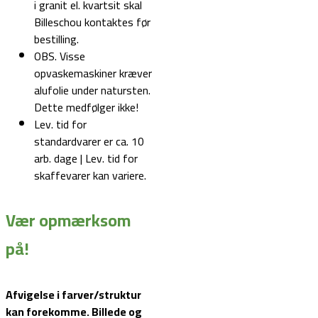
i granit el. kvartsit skal
Billeschou kontaktes før
bestilling.
OBS. Visse
opvaskemaskiner kræver
alufolie under natursten.
Dette medfølger ikke!
Lev. tid for
standardvarer er ca. 10
arb. dage | Lev. tid for
skaffevarer kan variere.
Vær opmærksom
på!
Afvigelse i farver/struktur
kan forekomme. Billede og