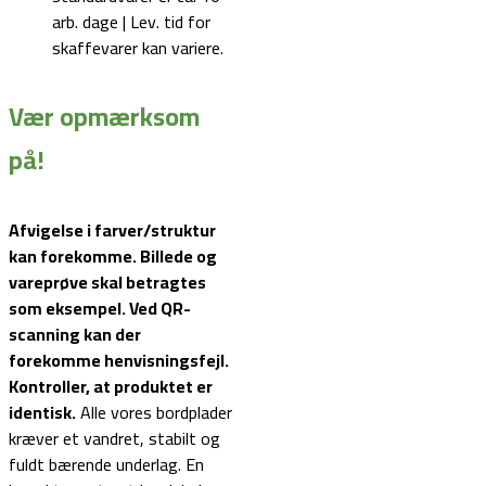
arb. dage | Lev. tid for
skaffevarer kan variere.
Vær opmærksom
på!
Afvigelse i farver/struktur
kan forekomme. Billede og
vareprøve skal betragtes
som eksempel.
Ved QR-
scanning kan der
forekomme henvisningsfejl.
Kontroller, at produktet er
identisk.
Alle vores bordplader
kræver et vandret, stabilt og
fuldt bærende underlag. En