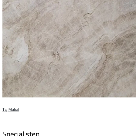
Taj Mahal
Special sten