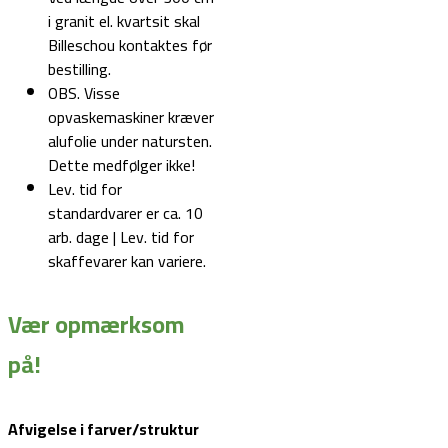
i granit el. kvartsit skal
Billeschou kontaktes før
bestilling.
OBS. Visse
opvaskemaskiner kræver
alufolie under natursten.
Dette medfølger ikke!
Lev. tid for
standardvarer er ca. 10
arb. dage | Lev. tid for
skaffevarer kan variere.
Vær opmærksom
på!
Afvigelse i farver/struktur