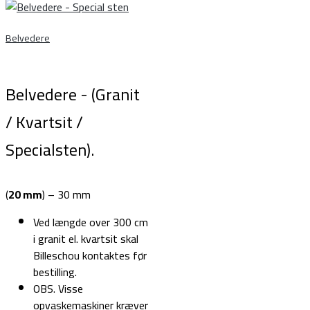
Belvedere
Belvedere - (Granit
/ Kvartsit /
Specialsten).
(
20 mm
) – 30 mm
Ved længde over 300 cm
i granit el. kvartsit skal
Billeschou kontaktes før
bestilling.
OBS. Visse
opvaskemaskiner kræver