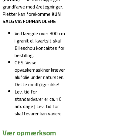
grundfarve med åretegninger.
Pletter kan forekomme
KUN
SALG VIA FORHANDLERE
Ved længde over 300 cm
i granit el. kvartsit skal
Billeschou kontaktes før
bestilling.
OBS. Visse
opvaskemaskiner kræver
alufolie under natursten.
Dette medfølger ikke!
Lev. tid for
standardvarer er ca. 10
arb. dage | Lev. tid for
skaffevarer kan variere.
Vær opmærksom