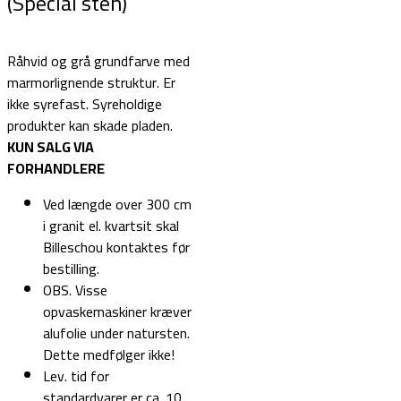
(Special sten)
Råhvid og grå grundfarve med
marmorlignende struktur. Er
ikke syrefast. Syreholdige
produkter kan skade pladen.
KUN SALG VIA
FORHANDLERE
Ved længde over 300 cm
i granit el. kvartsit skal
Billeschou kontaktes før
bestilling.
OBS. Visse
opvaskemaskiner kræver
alufolie under natursten.
Dette medfølger ikke!
Lev. tid for
standardvarer er ca. 10