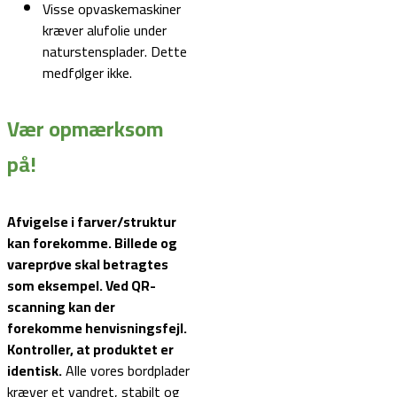
Visse opvaskemaskiner
kræver alufolie under
naturstensplader. Dette
medfølger ikke.
Vær opmærksom
på!
Afvigelse i farver/struktur
kan forekomme. Billede og
vareprøve skal betragtes
som eksempel.
Ved QR-
scanning kan der
forekomme henvisningsfejl.
Kontroller, at produktet er
identisk.
Alle vores bordplader
kræver et vandret, stabilt og