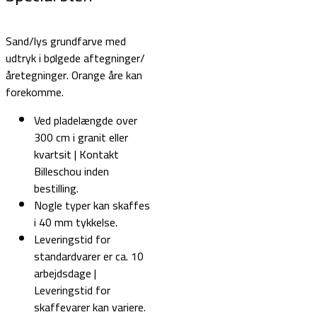
Sand/lys grundfarve med
udtryk i bølgede aftegninger/
åretegninger. Orange åre kan
forekomme.
Ved pladelængde over
300 cm i granit eller
kvartsit | Kontakt
Billeschou inden
bestilling.
Nogle typer kan skaffes
i 40 mm tykkelse.
Leveringstid for
standardvarer er ca. 10
arbejdsdage |
Leveringstid for
skaffevarer kan variere.