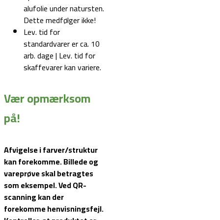
alufolie under natursten.
Dette medfølger ikke!
Lev. tid for
standardvarer er ca. 10
arb. dage | Lev. tid for
skaffevarer kan variere.
Vær opmærksom
på!
Afvigelse i farver/struktur
kan forekomme. Billede og
vareprøve skal betragtes
som eksempel.
Ved QR-
scanning kan der
forekomme henvisningsfejl.