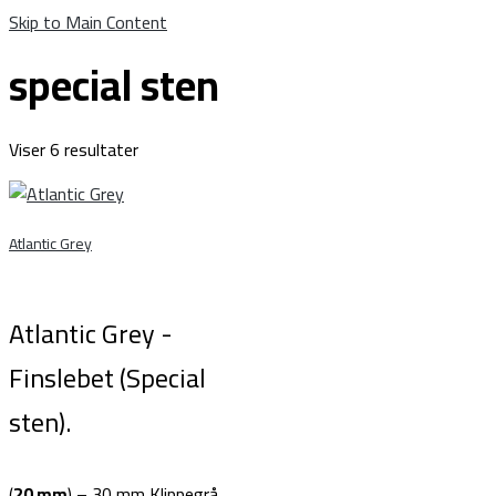
Skip to Main Content
special sten
Viser 6 resultater
Atlantic Grey
Atlantic Grey -
Finslebet (Special
sten).
(
20 mm
) – 30 mm Klippegrå