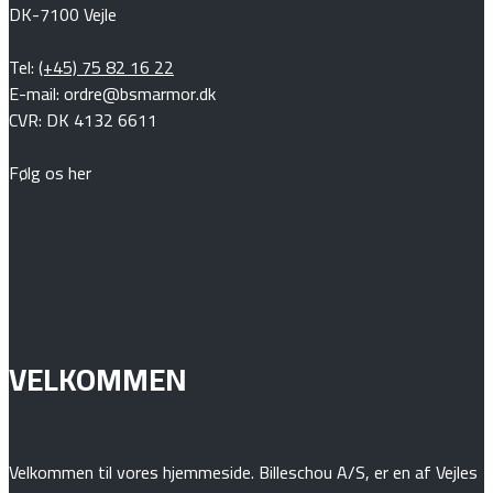
DK-7100 Vejle
Tel:
(+45) 75 82 16 22
E-mail: ordre@bsmarmor.dk
CVR: DK 4132 6611
Følg os her
VELKOMMEN
Velkommen til vores hjemmeside. Billeschou A/S, er en af Vejles