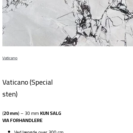
Vaticano
Vaticano (Special
sten)
(
20 mm
) – 30 mm
KUN SALG
VIA FORHANDLERE
Ved længde over 300 cm