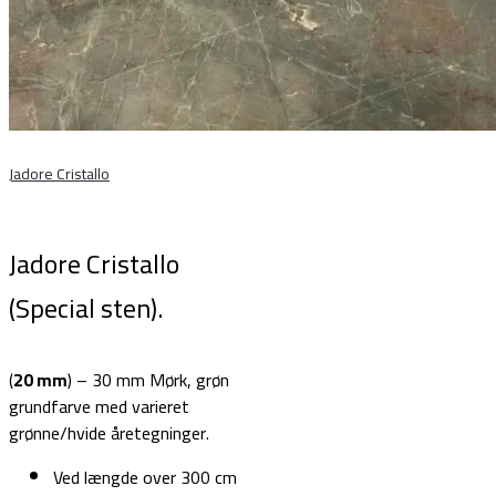
Jadore Cristallo
Jadore Cristallo
(Special sten).
(
20 mm
) – 30 mm Mørk, grøn
grundfarve med varieret
grønne/hvide åretegninger.
Ved længde over 300 cm