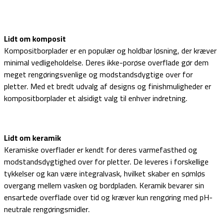
Lidt om komposit
Kompositborplader er en populær og holdbar løsning, der kræver
minimal vedligeholdelse. Deres ikke-porøse overflade gør dem
meget rengøringsvenlige og modstandsdygtige over for
pletter. Med et bredt udvalg af designs og finishmuligheder er
kompositborplader et alsidigt valg til enhver indretning.
Lidt om keramik
Keramiske overflader er kendt for deres varmefasthed og
modstandsdygtighed over for pletter. De leveres i forskellige
tykkelser og kan være integralvask, hvilket skaber en sømløs
overgang mellem vasken og bordpladen. Keramik bevarer sin
ensartede overflade over tid og kræver kun rengøring med pH-
neutrale rengøringsmidler.