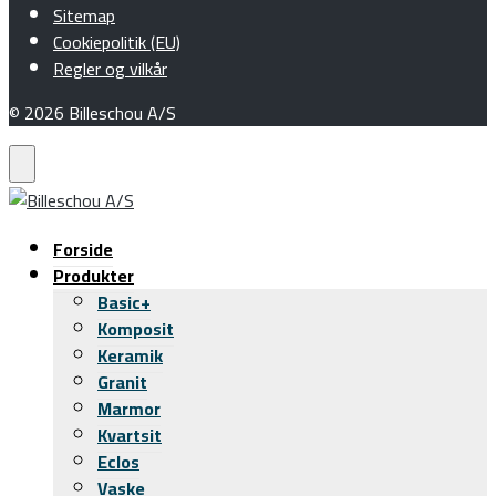
Sitemap
Cookiepolitik (EU)
Regler og vilkår
© 2026 Billeschou A/S
Forside
Produkter
Basic+
Komposit
Keramik
Granit
Marmor
Kvartsit
Eclos
Vaske