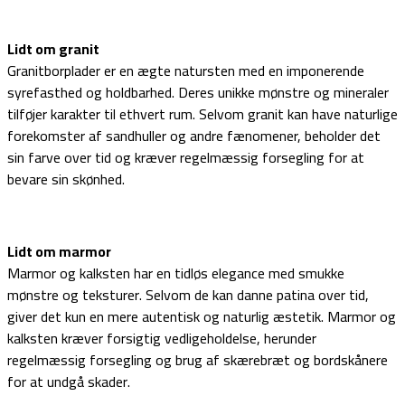
Lidt om granit
Granitborplader er en ægte natursten med en imponerende
syrefasthed og holdbarhed. Deres unikke mønstre og mineraler
tilføjer karakter til ethvert rum. Selvom granit kan have naturlige
forekomster af sandhuller og andre fænomener, beholder det
sin farve over tid og kræver regelmæssig forsegling for at
bevare sin skønhed.
Lidt om marmor
Marmor og kalksten har en tidløs elegance med smukke
mønstre og teksturer. Selvom de kan danne patina over tid,
giver det kun en mere autentisk og naturlig æstetik. Marmor og
kalksten kræver forsigtig vedligeholdelse, herunder
regelmæssig forsegling og brug af skærebræt og bordskånere
for at undgå skader.