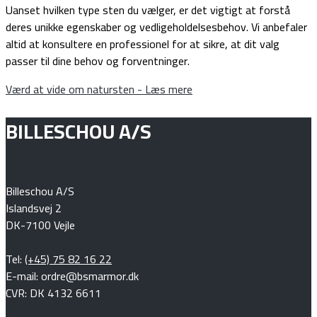
Uanset hvilken type sten du vælger, er det vigtigt at forstå
deres unikke egenskaber og vedligeholdelsesbehov. Vi anbefaler
altid at konsultere en professionel for at sikre, at dit valg
passer til dine behov og forventninger.
Værd at vide om natursten - Læs mere
BILLESCHOU A/S
Billeschou A/S
Islandsvej 2
DK-7100 Vejle
Tel:
(+45) 75 82 16 22
E-mail: ordre@bsmarmor.dk
CVR: DK 4132 6611